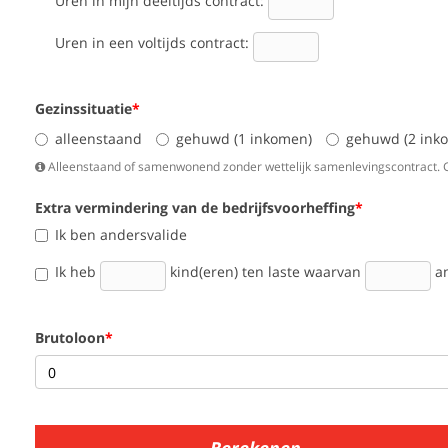
Uren in mijn deeltijds contract:
Uren in een voltijds contract:
Gezinssituatie
alleenstaand
gehuwd
(1 inkomen)
gehuwd
(2 ink
Alleenstaand of samenwonend zonder wettelijk samenlevingscontract.
Extra vermindering van de bedrijfsvoorheffing
Ik ben andersvalide
Ik heb
kind(eren) ten laste waarvan
a
Brutoloon