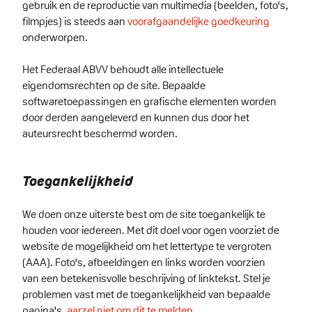
gebruik en de reproductie van multimedia (beelden, foto's,
filmpjes) is steeds aan
voorafgaandelijke goedkeuring
onderworpen.
Het Federaal ABVV behoudt alle intellectuele
eigendomsrechten op de site. Bepaalde
softwaretoepassingen en grafische elementen worden
door derden aangeleverd en kunnen dus door het
auteursrecht beschermd worden.
Toegankelijkheid
We doen onze uiterste best om de site toegankelijk te
houden voor iedereen. Met dit doel voor ogen voorziet de
website de mogelijkheid om het lettertype te vergroten
(AAA). Foto's, afbeeldingen en links worden voorzien
van een betekenisvolle beschrijving of linktekst. Stel je
problemen vast met de toegankelijkheid van bepaalde
pagina's,
aarzel niet om dit te melden
.