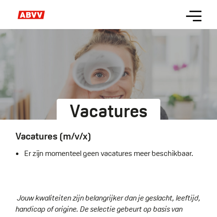
Skip
Menu
to
main
content
Vacatures
Vacatures (m/v/x)
Er zijn momenteel geen vacatures meer beschikbaar.
Jouw kwaliteiten zijn belangrijker dan je geslacht, leeftijd,
handicap of origine. De selectie gebeurt op basis van