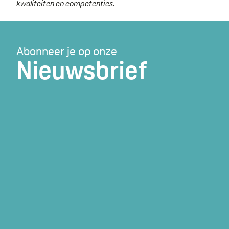
kwaliteiten en competenties.
Abonneer je op onze
Nieuwsbrief