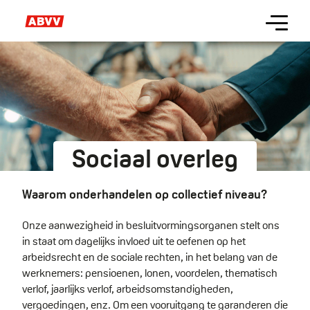
Skip
Menu
to
main
content
Sociaal overleg
Waarom onderhandelen op collectief niveau?
Onze aanwezigheid in besluitvormingsorganen stelt ons
in staat om dagelijks invloed uit te oefenen op het
arbeidsrecht en de sociale rechten, in het belang van de
werknemers: pensioenen, lonen, voordelen, thematisch
verlof, jaarlijks verlof, arbeidsomstandigheden,
vergoedingen, enz. Om een vooruitgang te garanderen die