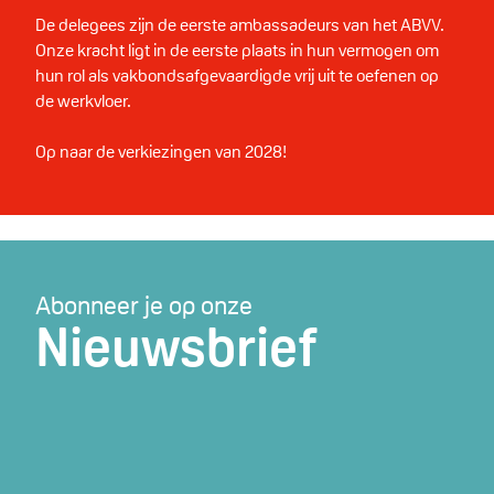
De delegees zijn de eerste ambassadeurs van het ABVV.
Onze kracht ligt in de eerste plaats in hun vermogen om
hun rol als vakbondsafgevaardigde vrij uit te oefenen op
de werkvloer.
Op naar de verkiezingen van 2028!
Abonneer je op onze
Nieuwsbrief