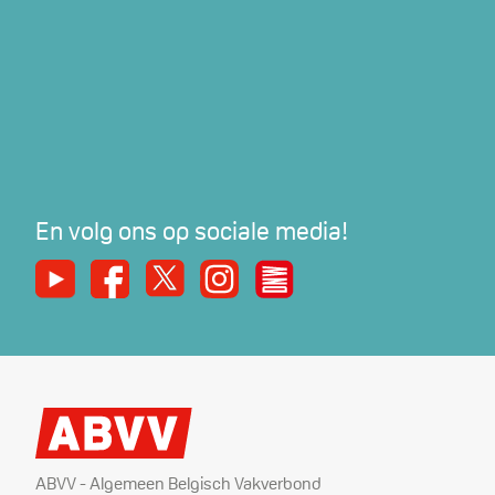
En volg ons op sociale media!
Youtube
Facebook
X
Instagram
De Nieuwe Werker
ABVV - Algemeen Belgisch Vakverbond