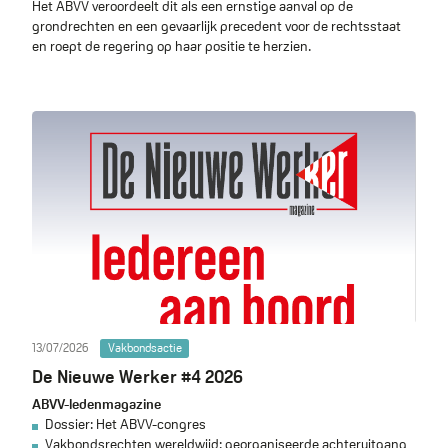
Het ABVV veroordeelt dit als een ernstige aanval op de
grondrechten en een gevaarlijk precedent voor de rechtsstaat
en roept de regering op haar positie te herzien.
13/07/2026
Vakbondsactie
De Nieuwe Werker #4 2026
ABVV-ledenmagazine
Dossier: Het ABVV-congres
Vakbondsrechten wereldwijd: georganiseerde achteruitgang