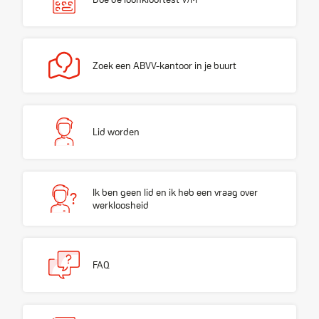
Zoek een ABVV-kantoor in je buurt
Zoek een ABVV-kantoor in je buurt
Lid worden
Lid worden
Ik ben geen lid en ik heb een vraag over werkloosheid
Ik ben geen lid en ik heb een vraag over
?
werkloosheid
FAQ
FAQ
Bereken je opzegtermijn