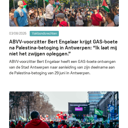
03/08/2026
Vakbondsrechten
ABVV-voorzitter Bert Engelaar krijgt GAS-boete
na Palestina-betoging in Antwerpen: “Ik laat mij
niet het zwijgen opleggen.”
ABVV-voorzitter Bert Engelaar heeft een GAS-boete ontvangen
van de Stad Antwerpen naar aanleiding van zijn deelname aan
de Palestina-betoging van 29 juni in Antwerpen.