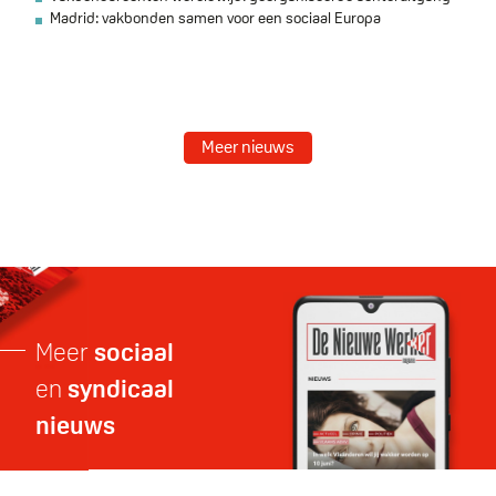
Madrid: vakbonden samen voor een sociaal Europa
Meer nieuws
https://denieuwewerker.be/
Meer
sociaal
en
syndicaal
nieuws