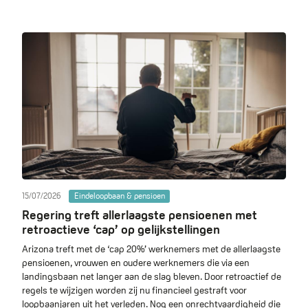
15/07/2026
Eindeloopbaan & pensioen
Regering treft allerlaagste pensioenen met
retroactieve ‘cap’ op gelijkstellingen
Arizona treft met de ‘cap 20%’ werknemers met de allerlaagste
pensioenen, vrouwen en oudere werknemers die via een
landingsbaan net langer aan de slag bleven. Door retroactief de
regels te wijzigen worden zij nu financieel gestraft voor
loopbaanjaren uit het verleden. Nog een onrechtvaardigheid die