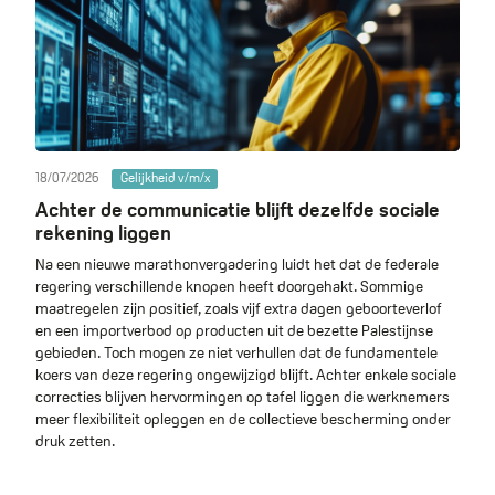
18/07/2026
Gelijkheid v/m/x
Achter de communicatie blijft dezelfde sociale
rekening liggen
Na een nieuwe marathonvergadering luidt het dat de federale
regering verschillende knopen heeft doorgehakt. Sommige
maatregelen zijn positief, zoals vijf extra dagen geboorteverlof
en een importverbod op producten uit de bezette Palestijnse
gebieden. Toch mogen ze niet verhullen dat de fundamentele
koers van deze regering ongewijzigd blijft. Achter enkele sociale
correcties blijven hervormingen op tafel liggen die werknemers
meer flexibiliteit opleggen en de collectieve bescherming onder
druk zetten.