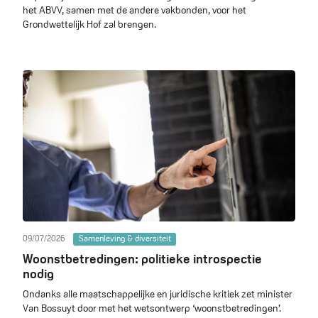
het ABVV, samen met de andere vakbonden, voor het
Grondwettelijk Hof zal brengen.
09/07/2026
Samenleving & diversiteit
Woonstbetredingen: politieke introspectie
nodig
Ondanks alle maatschappelijke en juridische kritiek zet minister
Van Bossuyt door met het wetsontwerp ‘woonstbetredingen’.