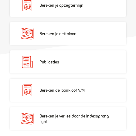
Bereken je opzegtermijn
Bereken je nettoloon
Bereken je nettoloon
Publicaties
Publicaties
Bereken de loonkloof V/M
Bereken de loonkloof V/M
Bereken je verlies door de indexsprong light
Bereken je verlies door de indexsprong
light