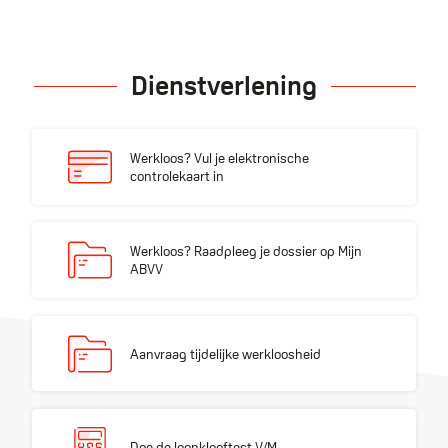
Dienstverlening
Werkloos? Vul je elektronische controlekaart in
Werkloos? Vul je elektronische
controlekaart in
Werkloos? Raadpleeg je dossier op Mijn ABVV
Werkloos? Raadpleeg je dossier op Mijn
ABVV
Aanvraag tijdelijke werkloosheid
Aanvraag tijdelijke werkloosheid
Doe de loonklooftest V/M
Doe de loonklooftest V/M