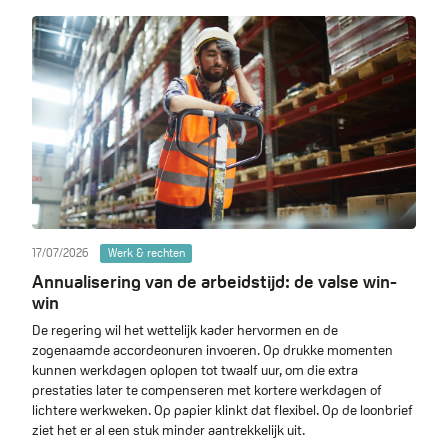
17/07/2026
Werk & rechten
Annualisering van de arbeidstijd: de valse win-
win
De regering wil het wettelijk kader hervormen en de
zogenaamde accordeonuren invoeren. Op drukke momenten
kunnen werkdagen oplopen tot twaalf uur, om die extra
prestaties later te compenseren met kortere werkdagen of
lichtere werkweken. Op papier klinkt dat flexibel. Op de loonbrief
ziet het er al een stuk minder aantrekkelijk uit.