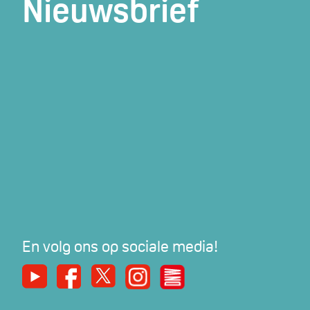
Nieuwsbrief
En volg ons op sociale media!
Youtube
Facebook
X
Instagram
De Nieuwe Werker