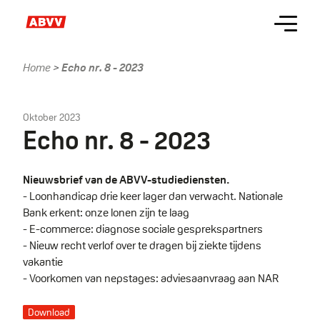
Skip
Menu
to
main
content
Home
Echo nr. 8 - 2023
Kruimelpad
Oktober 2023
Echo nr. 8 - 2023
Nieuwsbrief van de ABVV-studiediensten.
- Loonhandicap drie keer lager dan verwacht. Nationale
Bank erkent: onze lonen zijn te laag
- E-commerce: diagnose sociale gesprekspartners
- Nieuw recht verlof over te dragen bij ziekte tijdens
vakantie
- Voorkomen van nepstages: adviesaanvraag aan NAR
Download