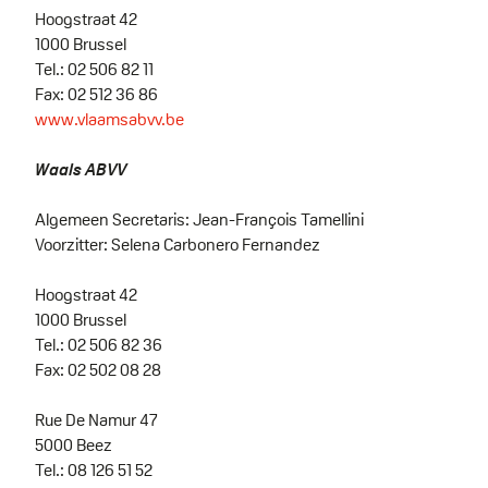
Hoogstraat 42
1000 Brussel
Tel.: 02 506 82 11
Fax: 02 512 36 86
www.vlaamsabvv.be
Waals ABVV
Algemeen Secretaris: Jean-François Tamellini
Voorzitter: Selena Carbonero Fernandez
Hoogstraat 42
1000 Brussel
Tel.: 02 506 82 36
Fax: 02 502 08 28
Rue De Namur 47
5000 Beez
Tel.: 08 126 51 52