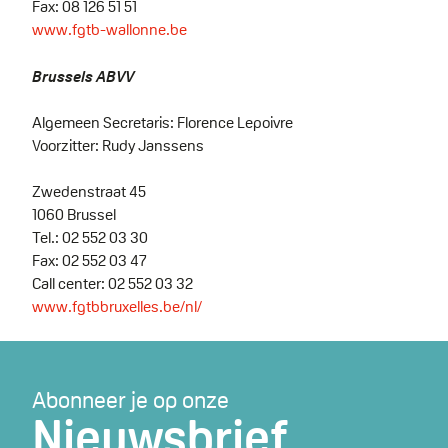
Fax: 08 126 51 51
www.fgtb-wallonne.be
Brussels ABVV
Algemeen Secretaris: Florence Lepoivre
Voorzitter: Rudy Janssens
Zwedenstraat 45
1060 Brussel
Tel.: 02 552 03 30
Fax: 02 552 03 47
Call center: 02 552 03 32
www.fgtbbruxelles.be/nl/
Abonneer je op onze
Nieuwsbrief