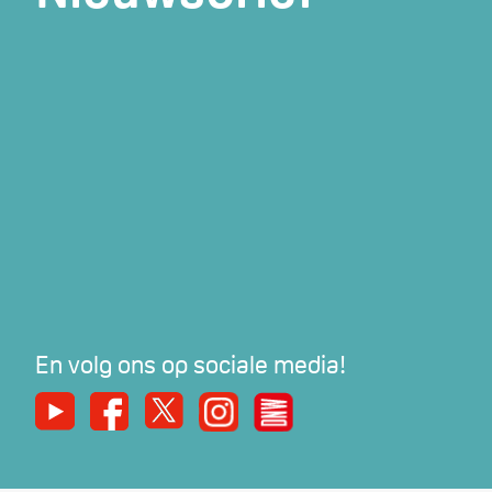
En volg ons op sociale media!
Youtube
Facebook
X
Instagram
De Nieuwe Werker