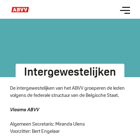
Skip
Menu
to
main
content
Intergewestelijken
De intergewestelijken van het ABVV groeperen de leden
volgens de federale structuur van de Belgische Staat.
Vlaams ABVV
Algemeen Secretaris: Miranda Ulens
Voorzitter: Bert Engelaar