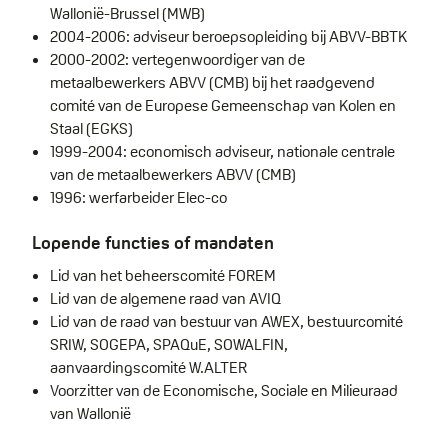
Wallonië-Brussel (MWB)
2004-2006: adviseur beroepsopleiding bij ABVV-BBTK
2000-2002: vertegenwoordiger van de
metaalbewerkers ABVV (CMB) bij het raadgevend
comité van de Europese Gemeenschap van Kolen en
Staal (EGKS)
1999-2004: economisch adviseur, nationale centrale
van de metaalbewerkers ABVV (CMB)
1996: werfarbeider Elec-co
Lopende functies of mandaten
Lid van het beheerscomité FOREM
Lid van de algemene raad van AVIQ
Lid van de raad van bestuur van AWEX, bestuurcomité
SRIW, SOGEPA, SPAQuE, SOWALFIN,
aanvaardingscomité W.ALTER
Voorzitter van de Economische, Sociale en Milieuraad
van Wallonië