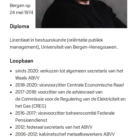
Bergen op
24 mei 1974
Diploma
Licentiaat in bestuurskunde (oriëntatie publiek
management), Universiteit van Bergen-Henegouwen.
Loopbaan
sinds 2020: verkozen tot algemeen secretaris van het
Waals ABVV
2018-2020: vicevoorzitter Centrale Economische Raad
2017-2018: voorzitter van de adviesraad van
de Commissie voor de Regulering van de Elektriciteit en
het Gas (CREG)
2016-2017: vicevoorzitter beheerscomité Federale
Pensioendienst
2012: federaal secretaris van het ABVV
2006-2012: kabinetschef metaalbewerkers ABVV