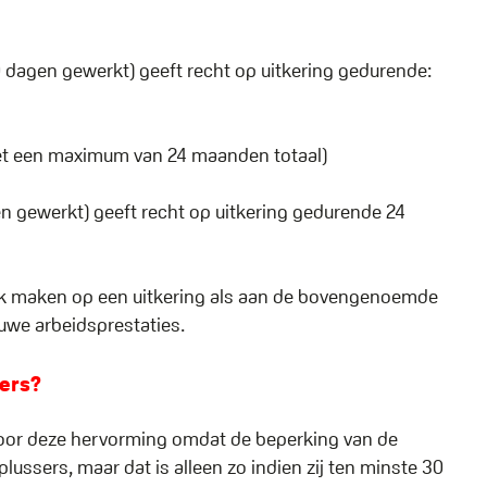
 dagen gewerkt) geeft recht op uitkering gedurende:
met een maximum van 24 maanden totaal)
n gewerkt) geeft recht op uitkering gedurende 24
aak maken op een uitkering als aan de bovengenoemde
uwe arbeidsprestaties.
sers?
door deze hervorming omdat de beperking van de
plussers, maar dat is alleen zo indien zij ten minste 30