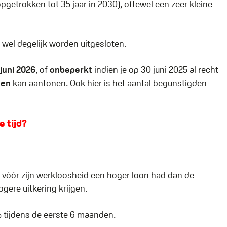
pgetrokken tot 35 jaar in 2030), oftewel een zeer kleine
 wel degelijk worden uitgesloten.
juni 2026
, of
onbeperkt
indien je op 30 juni 2025 al recht
den
kan aantonen. Ook hier is het aantal begunstigden
e tijd?
e vóór zijn werkloosheid een hoger loon had dan de
ere uitkering krijgen.
tijdens de eerste 6 maanden.