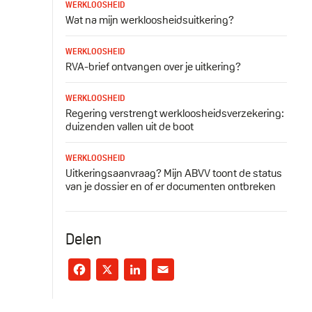
WERKLOOSHEID
Wat na mijn werkloosheidsuitkering?
WERKLOOSHEID
RVA-brief ontvangen over je uitkering?
WERKLOOSHEID
Regering verstrengt werkloosheidsverzekering:
duizenden vallen uit de boot
WERKLOOSHEID
Uitkeringsaanvraag? Mijn ABVV toont de status
van je dossier en of er documenten ontbreken
Delen
Facebook
X
LinkedIn
Email