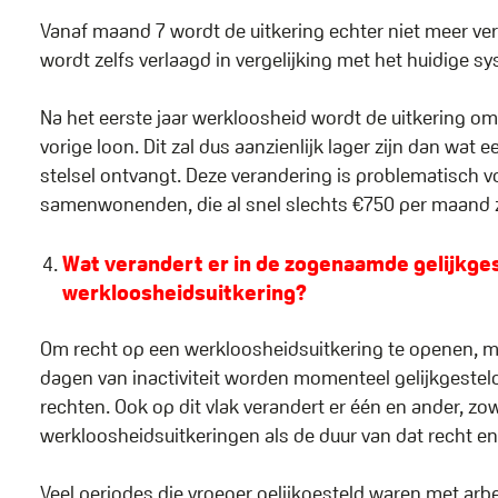
Vanaf maand 7 wordt de uitkering echter niet meer ve
wordt zelfs verlaagd in vergelijking met het huidige s
Na het eerste jaar werkloosheid wordt de uitkering o
vorige loon. Dit zal dus aanzienlijk lager zijn dan wat
stelsel ontvangt. Deze verandering is problematisch v
samenwonenden, die al snel slechts €750 per maand 
Wat verandert er in de zogenaamde gelijkges
werkloosheidsuitkering?
Om recht op een werkloosheidsuitkering te openen, 
dagen van inactiviteit worden momenteel gelijkgeste
rechten. Ook op dit vlak verandert er één en ander, zo
werkloosheidsuitkeringen als de duur van dat recht e
Veel periodes die vroeger gelijkgesteld waren met ar