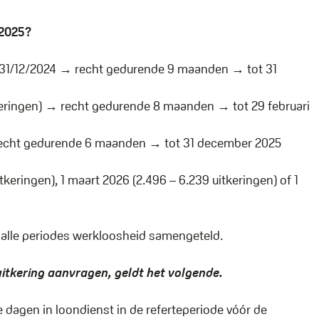
/2025?
p 31/12/2024 → recht gedurende 9 maanden → tot 31
tkeringen) → recht gedurende 8 maanden → tot 29 februari
 recht gedurende 6 maanden → tot 31 december 2025
uitkeringen), 1 maart 2026 (2.496 – 6.239 uitkeringen) of 1
n alle periodes werkloosheid samengeteld.
uitkering aanvragen, geldt het volgende.
e dagen in loondienst in de referteperiode vóór de