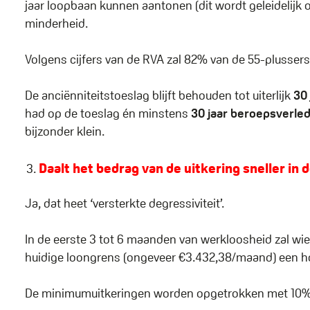
jaar loopbaan kunnen aantonen (dit wordt geleidelijk o
minderheid.
Volgens cijfers van de RVA zal 82% van de 55-plussers
De anciënniteitstoeslag blijft behouden tot uiterlijk
30 
had op de toeslag én minstens
30 jaar beroepsverle
bijzonder klein.
Daalt het bedrag van de uitkering sneller in d
Ja, dat heet ‘versterkte degressiviteit’.
In de eerste 3 tot 6 maanden van werkloosheid zal wi
huidige loongrens (ongeveer €3.432,38/maand) een hog
De minimumuitkeringen worden opgetrokken met 10% 