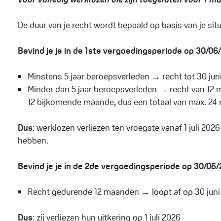
De duur van je recht wordt bepaald op basis van je situ
Bevind je je in de 1ste vergoedingsperiode op 30/06
Minstens 5 jaar beroepsverleden → recht tot 30 ju
Minder dan 5 jaar beroepsverleden → recht van 12
12 bijkomende maande, dus een totaal van max. 24 m
Dus
: werklozen verliezen ten vroegste vanaf 1 juli 20
hebben.
Bevind je je in de 2de vergoedingsperiode op 30/06
Recht gedurende 12 maanden → loopt af op 30 jun
Dus
: zij verliezen hun uitkering op 1 juli 2026