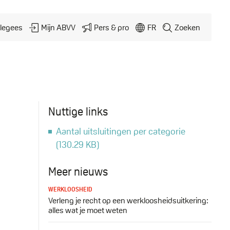
legees
Mijn ABVV
Pers & pro
FR
Zoeken
Nuttige links
Aantal uitsluitingen per categorie
Document
(130.29 KB)
Meer nieuws
WERKLOOSHEID
Verleng je recht op een werkloosheidsuitkering:
alles wat je moet weten