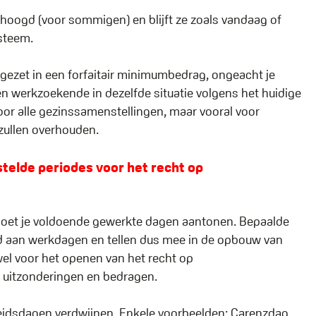
rhoogd (voor sommigen) en blijft ze zoals vandaag of
ysteem.
mgezet in een forfaitair minimumbedrag, ongeacht je
 een werkzoekende in dezelfde situatie volgens het huidige
oor alle gezinssamenstellingen, maar vooral voor
zullen overhouden.
telde periodes voor het recht op
moet je voldoende gewerkte dagen aantonen. Bepaalde
ld aan werkdagen en tellen dus mee in de opbouw van
wel voor het openen van het recht op
n uitzonderingen en bedragen.
beidsdagen verdwijnen. Enkele voorbeelden: Carenzdag,