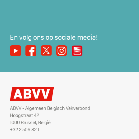
En volg ons op sociale media!
Youtube
Facebook
X
Instagram
De Nieuwe Werker
ABVV - Algemeen Belgisch Vakverbond
Hoogstraat 42
1000 Brussel, België
+32 2 506 82 11