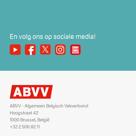
En volg ons op sociale media!
Youtube
Facebook
X
Instagram
De Nieuwe Werker
ABVV - Algemeen Belgisch Vakverbond
Hoogstraat 42
1000 Brussel, België
+32 2 506 82 11