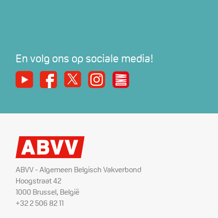
En volg ons op sociale media!
Youtube
Facebook
X
Instagram
De Nieuwe Werker
ABVV - Algemeen Belgisch Vakverbond
Hoogstraat 42
1000 Brussel, België
+32 2 506 82 11