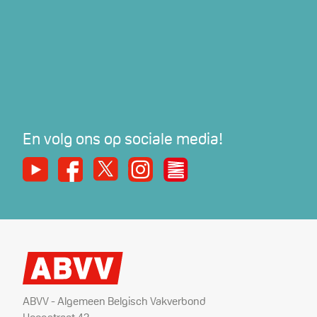
En volg ons op sociale media!
Youtube
Facebook
X
Instagram
De Nieuwe Werker
ABVV - Algemeen Belgisch Vakverbond