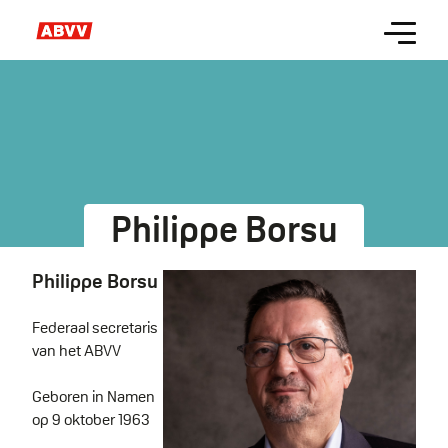
Skip
Menu
to
main
content
Philippe Borsu
Philippe Borsu
Federaal secretaris
van het ABVV
Geboren in Namen
op 9 oktober 1963