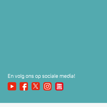
En volg ons op sociale media!
Youtube
Facebook
X
Instagram
De Nieuwe Werker