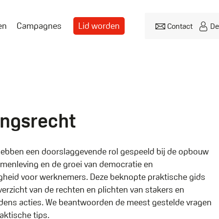
en
Campagnes
Lid worden
Contact
De
Header
menu
ingsrecht
hebben een doorslaggevende rol gespeeld bij de opbouw
menleving en de groei van democratie en
gheid voor werknemers. Deze beknopte praktische gids
verzicht van de rechten en plichten van stakers en
jdens acties. We beantwoorden de meest gestelde vragen
aktische tips.