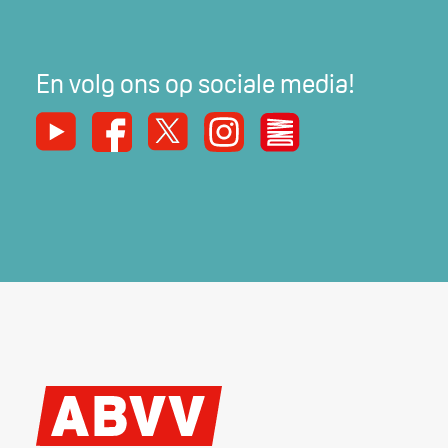
En volg ons op sociale media!
Youtube
Facebook
X
Instagram
De Nieuwe Werker