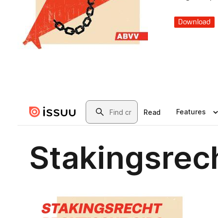
Download