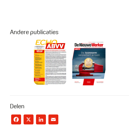
Andere publicaties
Echo nr. 4 - 2024
De Nieuwe Werker 7 -
Delen
Facebook
X
LinkedIn
Email