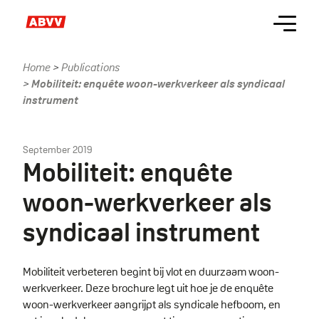
Skip
Menu
to
main
content
Home
Publications
Kruimelpad
Mobiliteit: enquête woon-werkverkeer als syndicaal
instrument
September 2019
Mobiliteit: enquête
woon-werkverkeer als
syndicaal instrument
Mobiliteit verbeteren begint bij vlot en duurzaam woon-
werkverkeer. Deze brochure legt uit hoe je de enquête
woon-werkverkeer aangrijpt als syndicale hefboom, en