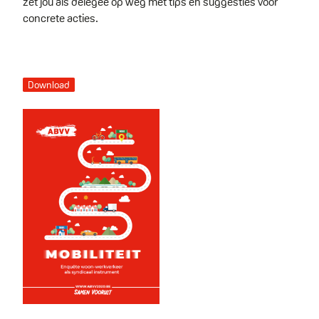
zet jou als delegee op weg met tips en suggesties voor
concrete acties.
Download