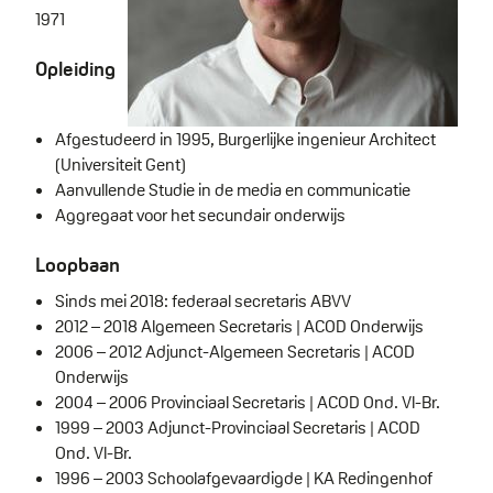
1971
Opleiding
Afgestudeerd in 1995, Burgerlijke ingenieur Architect
(Universiteit Gent)
Aanvullende Studie in de media en communicatie
Aggregaat voor het secundair onderwijs
Loopbaan
Sinds mei 2018: federaal secretaris ABVV
2012 – 2018 Algemeen Secretaris | ACOD Onderwijs
2006 – 2012 Adjunct-Algemeen Secretaris | ACOD
Onderwijs
2004 – 2006 Provinciaal Secretaris | ACOD Ond. Vl-Br.
1999 – 2003 Adjunct-Provinciaal Secretaris | ACOD
Ond. Vl-Br.
1996 – 2003 Schoolafgevaardigde | KA Redingenhof