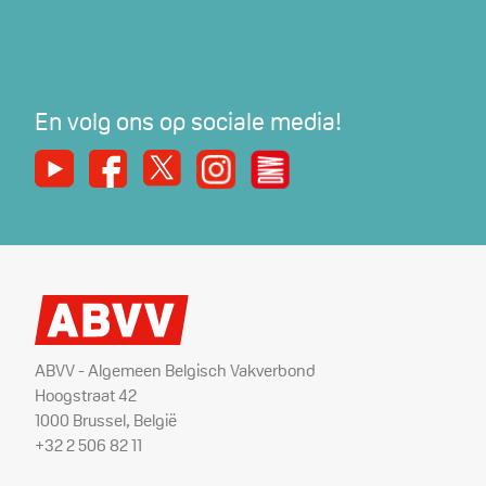
En volg ons op sociale media!
Youtube
Facebook
X
Instagram
De Nieuwe Werker
ABVV - Algemeen Belgisch Vakverbond
Hoogstraat 42
1000 Brussel, België
+32 2 506 82 11