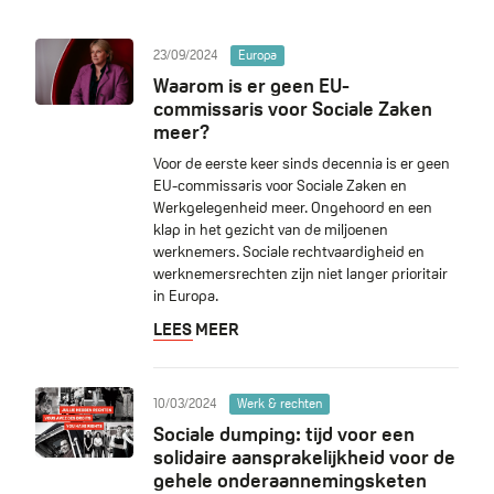
23/09/2024
Europa
Waarom is er geen EU-
commissaris voor Sociale Zaken
meer?
Voor de eerste keer sinds decennia is er geen
EU-commissaris voor Sociale Zaken en
Werkgelegenheid meer. Ongehoord en een
klap in het gezicht van de miljoenen
werknemers. Sociale rechtvaardigheid en
werknemersrechten zijn niet langer prioritair
in Europa.
LEES MEER
10/03/2024
Werk & rechten
Sociale dumping: tijd voor een
solidaire aansprakelijkheid voor de
gehele onderaannemingsketen