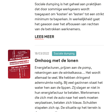
Sociale dumping is het geheel aan praktijken
dat door sommige werkgevers wordt
toegepast om ‘kosten’ en ‘lasten’ tot een strikt
minimum te beperken. In werkelijkheid gaat
het gewoon over het afbouwen van rechten
van de betrokken werknemers.
LEES MEER
18/03/2022
Sociale dumping
Omhoog met de lonen
Energiefacturen, prijzen aan de pomp,
rekeningen aan de winkelkassa… Het wordt
allemaal te veel. We hebben dringend
ademruimte nodig. Bij veel gezinnen staat het
water hen aan de lippen. Zij slagen er niet in
hun energiefactuur te betalen. Werknemers
die zich met de auto naar het werk moeten
verplaatsen, betalen zich blauw. Schulden
stapelen zich op. De situatie op het terrein is