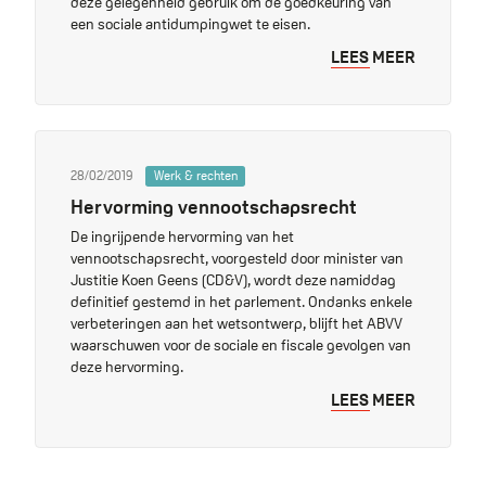
deze gelegenheid gebruik om de goedkeuring van
een sociale antidumpingwet te eisen.
LEES MEER
28/02/2019
Werk & rechten
Hervorming vennootschapsrecht
De ingrijpende hervorming van het
vennootschapsrecht, voorgesteld door minister van
Justitie Koen Geens (CD&V), wordt deze namiddag
definitief gestemd in het parlement. Ondanks enkele
verbeteringen aan het wetsontwerp, blijft het ABVV
waarschuwen voor de sociale en fiscale gevolgen van
deze hervorming.
LEES MEER