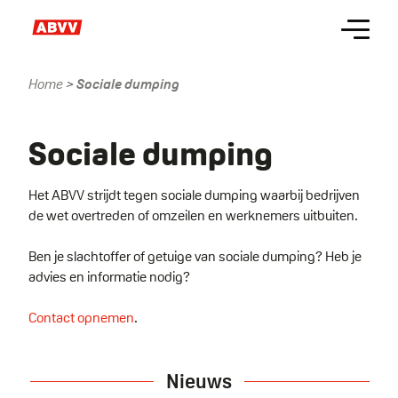
Skip
Menu
to
main
content
Home
Sociale dumping
Kruimelpad
Name
Sociale dumping
Het ABVV strijdt tegen sociale dumping waarbij bedrijven
de wet overtreden of omzeilen en werknemers uitbuiten.
Ben je slachtoffer of getuige van sociale dumping? Heb je
advies en informatie nodig?
Contact opnemen
.
Nieuws