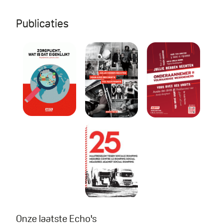
Publicaties
Zorgplicht, wat is dat eigenlijk?
Sociale dumping: jullie he
Jullie hebben 
25 maatregelen tegen soci
Onze laatste Echo's