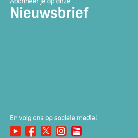
Abonneer je op onze
Nieuwsbrief
En volg ons op sociale media!
Youtube
Facebook
X
Instagram
De Nieuwe Werker