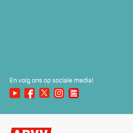
En volg ons op sociale media!
Youtube
Facebook
X
Instagram
De Nieuwe Werker