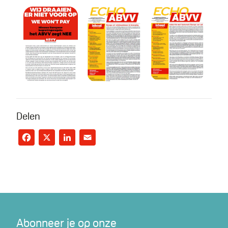
Wij draaien er niet voor op
Echo nr. 4 - 2024
Echo nr. 3 - 20
Delen
Facebook
X
LinkedIn
Email
Abonneer je op onze