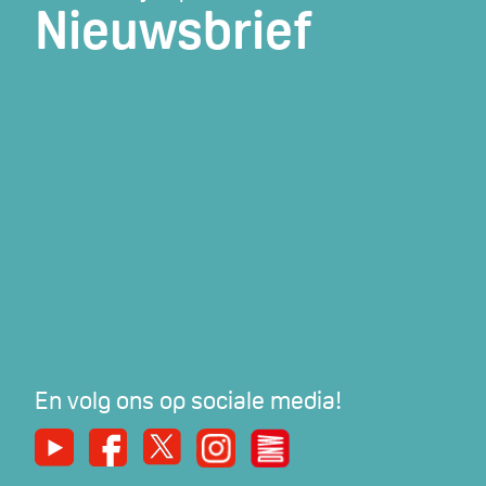
Nieuwsbrief
En volg ons op sociale media!
Youtube
Facebook
X
Instagram
De Nieuwe Werker