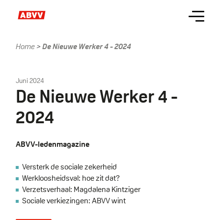
Skip
Menu
to
main
content
Home
De Nieuwe Werker 4 - 2024
Kruimelpad
Juni 2024
De Nieuwe Werker 4 -
2024
ABVV-ledenmagazine
Versterk de sociale zekerheid
Werkloosheidsval: hoe zit dat?
Verzetsverhaal: Magdalena Kintziger
Sociale verkiezingen: ABVV wint