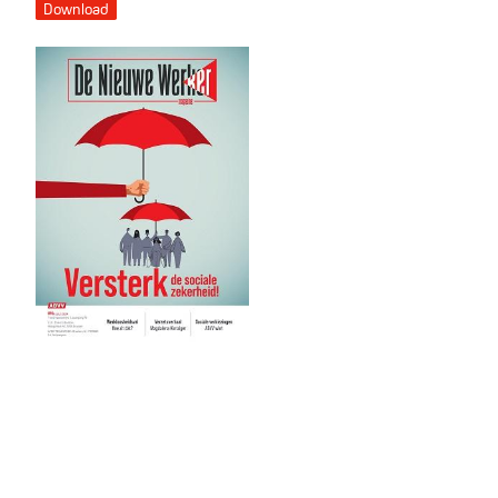
Download