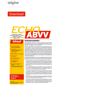
origine
Download