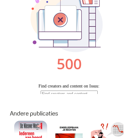
Andere publicaties
De Nieuwe Werker #4 2026
Eindeloopbaan: je rechten
Wegwijzer: Jou