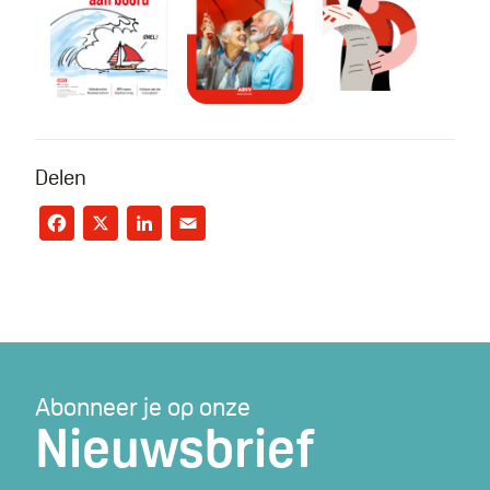
Delen
Facebook
X
LinkedIn
Email
Abonneer je op onze
Nieuwsbrief