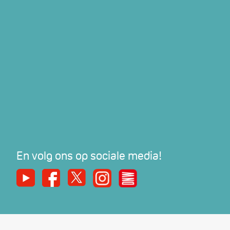
En volg ons op sociale media!
Youtube
Facebook
X
Instagram
De Nieuwe Werker