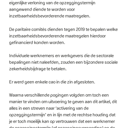
eigenlijke verloning van de opzeggingstermijn
aangewend diende te worden voor
inzetbaarheidsbevorderende maatregelen.
De paritaire comités dienden tegen 2019 te bepalen welke
inzetbaarheidsbevorderende maatregelen hierdoor
gefinancierd konden worden.
Individuele werknemers en werkgevers die de sectorale
bepalingen niet naleefden, zouden een bijzondere sociale
zekerheidsbijdrage te betalen.
Er werd geen enkele cao in die zin afgesloten.
Waarna verschillende pogingen volgden om toch een
manier te vinden om uitvoering te geven aan dit artikel, dit
alles in een streven naar ‘activering van de
opzeggingstermijn’ en in lijn met de rechtse houding dat
je er toch moeilijk kan op vertrouwen dat een werknemer
de opzeggingstermijn (of opzeggingsvergoeding) op de