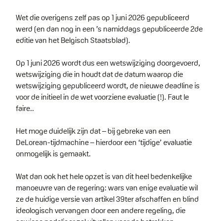
Wet die overigens zelf pas op 1 juni 2026 gepubliceerd
werd (en dan nog in een ’s namiddags gepubliceerde 2de
editie van het Belgisch Staatsblad).
Op 1 juni 2026 wordt dus een wetswijziging doorgevoerd,
wetswijziging die in houdt dat de datum waarop die
wetswijziging gepubliceerd wordt, de nieuwe deadline is
voor de initieel in de wet voorziene evaluatie (!). Faut le
faire..
Het moge duidelijk zijn dat – bij gebreke van een
DeLorean-tijdmachine – hierdoor een ‘tijdige’ evaluatie
onmogelijk is gemaakt.
Wat dan ook het hele opzet is van dit heel bedenkelijke
manoeuvre van de regering: wars van enige evaluatie wil
ze de huidige versie van artikel 39ter afschaffen en blind
ideologisch vervangen door een andere regeling, die