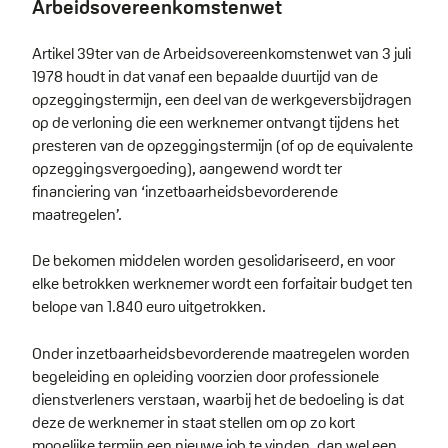
Arbeidsovereenkomstenwet
Artikel 39ter van de Arbeidsovereenkomstenwet van 3 juli
1978 houdt in dat vanaf een bepaalde duurtijd van de
opzeggingstermijn, een deel van de werkgeversbijdragen
op de verloning die een werknemer ontvangt tijdens het
presteren van de opzeggingstermijn (of op de equivalente
opzeggingsvergoeding), aangewend wordt ter
financiering van ‘inzetbaarheidsbevorderende
maatregelen’.
De bekomen middelen worden gesolidariseerd, en voor
elke betrokken werknemer wordt een forfaitair budget ten
belope van 1.840 euro uitgetrokken.
Onder inzetbaarheidsbevorderende maatregelen worden
begeleiding en opleiding voorzien door professionele
dienstverleners verstaan, waarbij het de bedoeling is dat
deze de werknemer in staat stellen om op zo kort
mogelijke termijn een nieuwe job te vinden, dan wel een