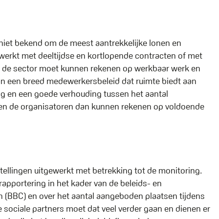
 niet bekend om de meest aantrekkelijke lonen en
erkt met deeltijdse en kortlopende contracten of met
n in de sector moet kunnen rekenen op werkbaar werk en
n een breed medewerkersbeleid dat ruimte biedt aan
 en een goede verhouding tussen het aantal
ten de organisatoren dan kunnen rekenen op voldoende
ellingen uitgewerkt met betrekking tot de monitoring.
apportering in het kader van de beleids- en
n (BBC) en over het aantal aangeboden plaatsen tijdens
sociale partners moet dat veel verder gaan en dienen er