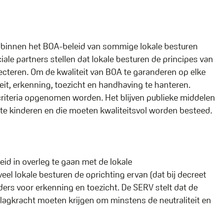
r binnen het BOA-beleid van sommige lokale besturen
ale partners stellen dat lokale besturen de principes van
ecteren. Om de kwaliteit van BOA te garanderen op elke
eit, erkenning, toezicht en handhaving te hanteren.
criteria opgenomen worden. Het blijven publieke middelen
ste kinderen en die moeten kwaliteitsvol worden besteed.
eid in overleg te gaan met de lokale
el lokale besturen de oprichting ervan (dat bij decreet
kaders voor erkenning en toezicht. De SERV stelt dat de
gkracht moeten krijgen om minstens de neutraliteit en