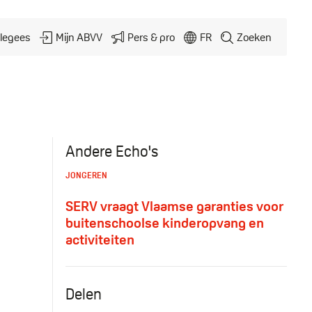
legees
Mijn ABVV
Pers & pro
FR
Zoeken
Andere Echo's
JONGEREN
SERV vraagt Vlaamse garanties voor
buitenschoolse kinderopvang en
activiteiten
Delen