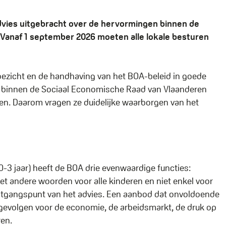
advies uitgebracht over de hervormingen binnen de
 Vanaf 1 september 2026 moeten alle lokale besturen
 toezicht en de handhaving van het BOA-beleid in goede
rs binnen de Sociaal Economische Raad van Vlaanderen
en. Daarom vragen ze duidelijke waarborgen van het
0-3 jaar) heeft de BOA drie evenwaardige functies:
t andere woorden voor alle kinderen en niet enkel voor
uitgangspunt van het advies. Een aanbod dat onvoldoende
 gevolgen voor de economie, de arbeidsmarkt, de druk op
ren.