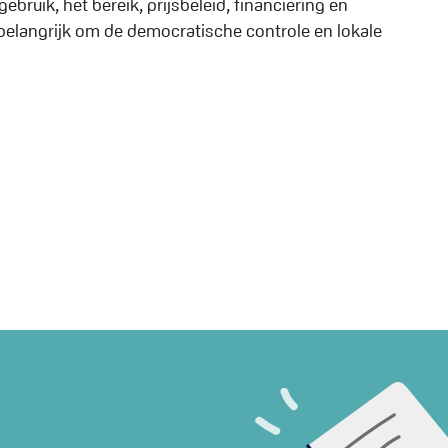
ruik, het bereik, prijsbeleid, financiering en
belangrijk om de democratische controle en lokale