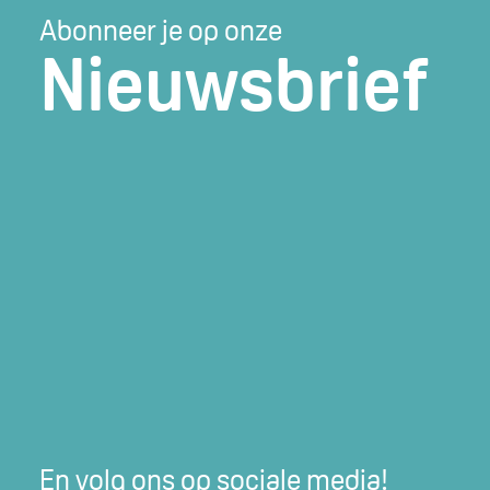
Abonneer je op onze
Nieuwsbrief
En volg ons op sociale media!