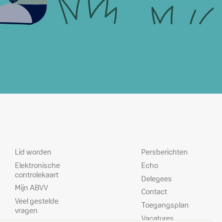
Dienstverlening
Prioriteiten
Lid worden
Persberichten
Elektronische
Echo
controlekaart
Delegees
Mijn ABVV
Contact
Veel gestelde
Toegangsplan
vragen
Vacatures