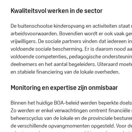
Kwaliteitsvol werken in de sector
De buitenschoolse kinderopvang en activiteiten staat
arbeidsvoorwaarden. Bovendien wordt er ook vaak gew
vrijwilligers. De sociale partners vinden dat iederee
voldoende sociale bescherming. Er is daarom nood aa
voldoende competenties, pedagogische ondersteuning
deelnemers en het aantal begeleiders. Uiteraard moe
en stabiele financiering van de lokale overheden.
Monitoring en expertise zijn onmisbaar
Binnen het huidige BOA-beleid werden beperkte doelst
Zo werden er enkel verwachtingen omtrent financiële r
beheerscyclus van de lokale en de provinciale besture
de verschillende opvangmomenten opgesteld. Voor de 