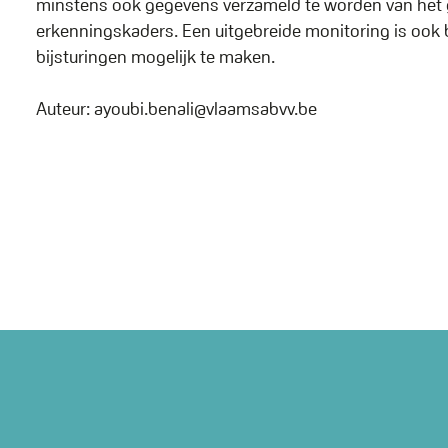
minstens ook gegevens verzameld te worden van het geb
erkenningskaders. Een uitgebreide monitoring is ook 
bijsturingen mogelijk te maken.
Auteur: ayoubi.benali@vlaamsabvv.be