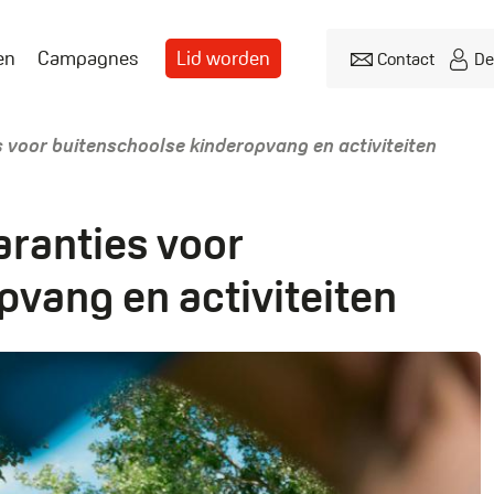
en
Campagnes
Lid worden
Contact
De
Header
menu
voor buitenschoolse kinderopvang en activiteiten
ranties voor
pvang en activiteiten