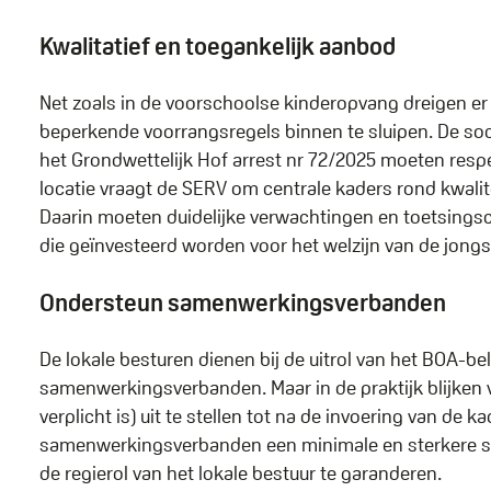
Kwalitatief en toegankelijk aanbod
Net zoals in de voorschoolse kinderopvang dreigen e
beperkende voorrangsregels binnen te sluipen. De soci
het Grondwettelijk Hof arrest nr 72/2025 moeten resp
locatie vraagt de SERV om centrale kaders rond kwalit
Daarin moeten duidelijke verwachtingen en toetsings
die geïnvesteerd worden voor het welzijn van de jong
Ondersteun samenwerkingsverbanden
De lokale besturen dienen bij de uitrol van het BOA-bel
samenwerkingsverbanden. Maar in de praktijk blijken ve
verplicht is) uit te stellen tot na de invoering van de 
samenwerkingsverbanden een minimale en sterkere sla
de regierol van het lokale bestuur te garanderen.