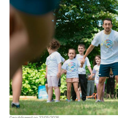
Gepubliceerd op
22/05/2026