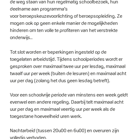
de weg staan van hun regelmatig schoolbezoek, hun
deelname aan programma’s
voor beroepskeuzevoorlichting of beroepsopleiding. Ze
mogen ook op geen enkele manier de mogelijkheden
hinderen om ten volle te profiteren van het verstrekte
onderwijs..
Tot slot worden er beperkingen ingesteld op de
toegelaten arbeidstijd. Tijdens schoolperiodes wordt er
gesproken over maximaal twee uur per lesdag, maximaal
twaalf uur per week (buiten de lesuren) en maximaal acht
uur per dag (zolang het dus geen lesdag betreft).
Voor een schoolvrije periode van minstens een week geldt
evenwel een andere regeling. Daarbij telt maximaal acht
uur per dag en maximaal veertig uur per week als de
toegestane hoeveelheid uren werk.
Nachtarbeid (tussen 20u00 en 6u00) en overuren zijn
volledig verboden.