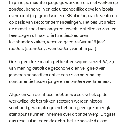
In principe mochten jeugdige werknemers niet werken op
zondag, behalve in enkele uitzonderlijke gevallen (zoals
overmacht), op grond van een KB of in bepaalde sectoren
op basis van sectoronderhandelingen. Het besluit breidt
de mogelijkheid om jongeren tewerk te stellen op zon- en
feestdagen uit naar drie functies/sectoren:
kleinhandelszaken, woonzorgcentra (vanaf 16 jaar),
redders (stranden, zwembaden, vanaf 16 jaar).
Ook tegen deze maatregel hebben wij ons verzet. Wij zijn
van mening dat dit de gezondheid en veiligheid van
jongeren schaadt en dat er een risico ontstaat op
concurrentie tussen jongeren en andere werknemers.
Afgezien van de inhoud hebben we ook kritiek op de
werkwijze: de betrokken sectoren werden niet op
voorhand geraadpleegd en hebben geen gezamenlijk
standpunt kunnen innemen over dit onderwerp. Dit gaat
dus resoluut in tegen de gebruikelijke sociale dialoog.