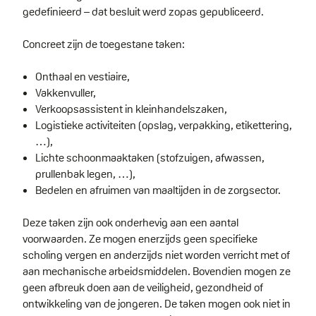
gedefinieerd – dat besluit werd zopas gepubliceerd.
Concreet zijn de toegestane taken:
Onthaal en vestiaire,
Vakkenvuller,
Verkoopsassistent in kleinhandelszaken,
Logistieke activiteiten (opslag, verpakking, etikettering,
…),
Lichte schoonmaaktaken (stofzuigen, afwassen,
prullenbak legen, …),
Bedelen en afruimen van maaltijden in de zorgsector.
Deze taken zijn ook onderhevig aan een aantal
voorwaarden. Ze mogen enerzijds geen specifieke
scholing vergen en anderzijds niet worden verricht met of
aan mechanische arbeidsmiddelen. Bovendien mogen ze
geen afbreuk doen aan de veiligheid, gezondheid of
ontwikkeling van de jongeren. De taken mogen ook niet in