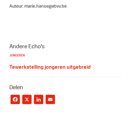
Auteur: marie.hanse@abvv.be
Andere Echo's
JONGEREN
Tewerkstelling jongeren uitgebreid
Delen
Facebook
X
LinkedIn
Email