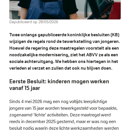
Gepubliceerd op
28/05/2026
Twee onlangs gepubliceerde koninklijke besluiten (KB)
wijzigen de regels rond de tewerkstelling van jongeren.
Hoewel de regering deze maatregelen voorstelt als een
noodzakelijke modernisering, ziet het ABVV ze als een
sociale achteruitgang. We hebben ons hiertegen in het
verleden al verzet en zullen dat ook nu blijven doen.
Eerste Besluit: kinderen mogen werken
vanaf 15 jaar
Sinds 4 mei 2026 mag een nog voltijds leerplichtige
jongere van 15 jaar worden tewerkgesteld voor bepaalde,
zogenaamd ‘lichte’ activiteiten. Deze maatregel werd
reeds in december 2025 gestemd, maar er was nog een
besluit nodig waarin deze lichte werkzaamheden werden