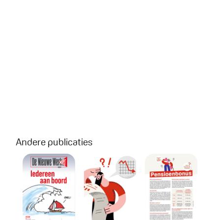
Andere publicaties
De Nieuwe Werker #4 2026
Wegwijzer: Jouw pensioen 
Pensioenbonus: