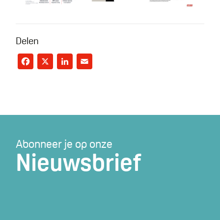
Delen
Facebook
X
LinkedIn
Email
Abonneer je op onze
Nieuwsbrief