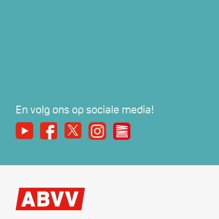
En volg ons op sociale media!
Youtube
Facebook
X
Instagram
De Nieuwe Werker