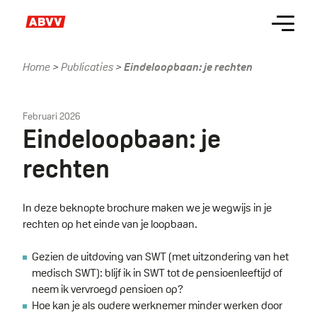
Skip
Menu
to
main
content
Home
Publicaties
Eindeloopbaan: je rechten
Kruimelpad
Februari 2026
Eindeloopbaan: je
rechten
In deze beknopte brochure maken we je wegwijs in je
rechten op het einde van je loopbaan.
Gezien de uitdoving van SWT (met uitzondering van het
medisch SWT): blijf ik in SWT tot de pensioenleeftijd of
neem ik vervroegd pensioen op?
Hoe kan je als oudere werknemer minder werken door