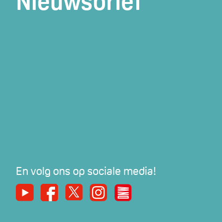
Nieuwsbrief
En volg ons op sociale media!
Youtube
Facebook
X
Instagram
De Nieuwe Werker