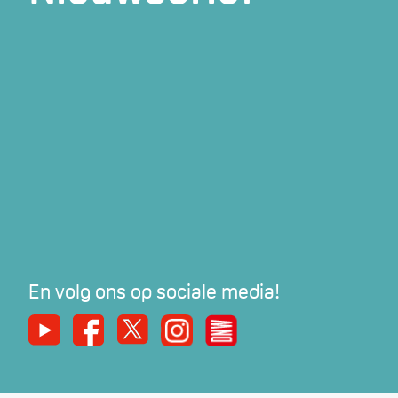
En volg ons op sociale media!
Youtube
Facebook
X
Instagram
De Nieuwe Werker