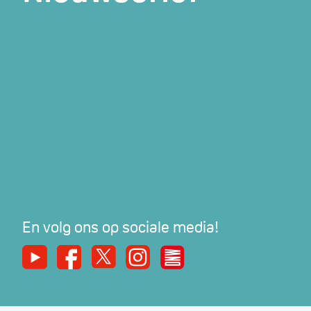
En volg ons op sociale media!
Youtube
Facebook
X
Instagram
De Nieuwe Werker