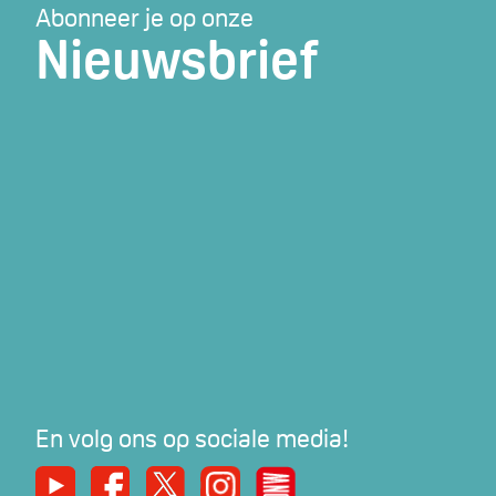
Abonneer je op onze
Nieuwsbrief
En volg ons op sociale media!
Youtube
Facebook
X
Instagram
De Nieuwe Werker