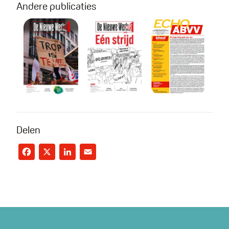
Andere publicaties
De Nieuwe Werker 6 - 2025
De Nieuwe Werker 6 - 2024
Echo nr. 2 - 20
Delen
Facebook
X
LinkedIn
Email