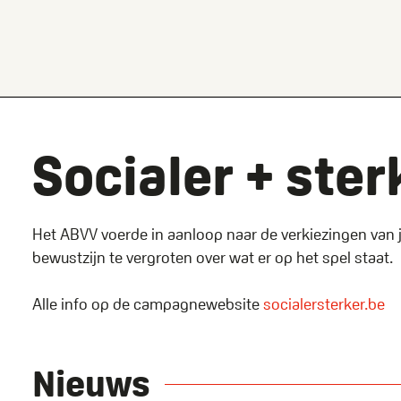
Name
Socialer + ster
Het ABVV voerde in aanloop naar de verkiezingen van 
bewustzijn te vergroten over wat er op het spel staat.
Alle info op de campagnewebsite
socialersterker.be
Nieuws