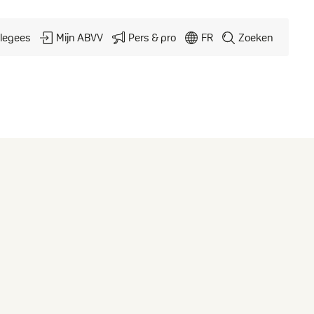
legees
Mijn ABVV
Pers & pro
FR
Zoeken