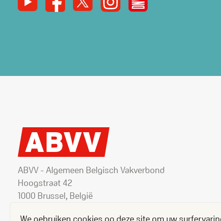
ABVV - Algemeen Belgisch Vakverbond
Hoogstraat 42
1000 Brussel, België
+32 2 506 82 11
We gebruiken cookies op deze site om uw surfervarin