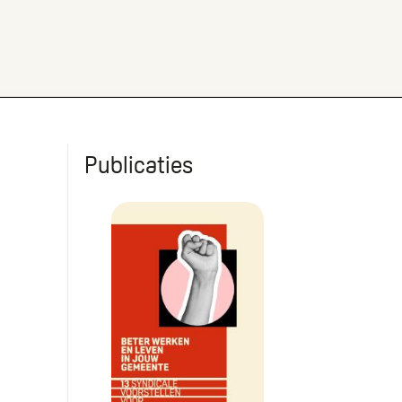
Publicaties
Beter werken en leven in jo