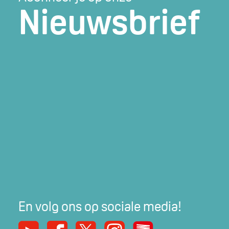
Nieuwsbrief
En volg ons op sociale media!
Youtube
Facebook
X
Instagram
De Nieuwe Werker