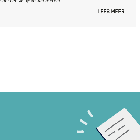
voor een voltijdse werknemer".
LEES MEER