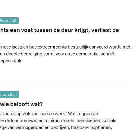
versiteit
s een voet tussen de deur krijgt, verliest de
inove laat zien hoe extreemrechts bestuurlijk aanvaard wordt, met
en directe bedreiging vormt voor onze democratie, schrijft
 opiniestuk
iversiteit
 wie belooft wat?
op vooruit op vlak van loon en werk? Wat zeggen de
er de loonnormwet en minimumlonen, pensioenen, sociale
jdrage van vermogenden en bedrijven, haalbare loopbanen,