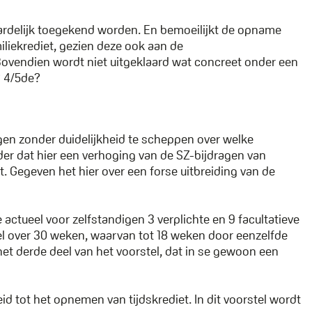
ardelijk toegekend worden. En bemoeilijkt de opname
liekrediet, gezien deze ook aan de
Bovendien wordt niet uitgeklaard wat concreet onder een
? 4/5de?
igen zonder duidelijkheid te scheppen over welke
nder dat hier een verhoging van de SZ-bijdragen van
t. Gegeven het hier over een forse uitbreiding van de
actueel voor zelfstandigen 3 verplichte en 9 facultatieve
eel over 30 weken, waarvan tot 18 weken door eenzelfde
t derde deel van het voorstel, dat in se gewoon een
d tot het opnemen van tijdskrediet. In dit voorstel wordt