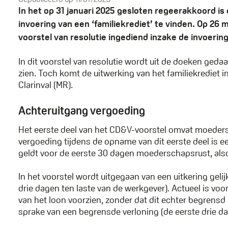
In het op 31 januari 2025 gesloten regeerakkoord is 
invoering van een ‘familiekrediet’ te vinden. Op 2
voorstel van resolutie ingediend inzake de invoering
In dit voorstel van resolutie wordt uit de doeken ged
zien. Toch komt de uitwerking van het familiekrediet i
Clarinval (MR).
Achteruitgang vergoeding
Het eerste deel van het CD&V-voorstel omvat moeders
vergoeding tijdens de opname van dit eerste deel is ee
geldt voor de eerste 30 dagen moederschapsrust, also
In het voorstel wordt uitgegaan van een uitkering gel
drie dagen ten laste van de werkgever). Actueel is v
van het loon voorzien, zonder dat dit echter begrensd i
sprake van een begrensde verloning (de eerste drie da