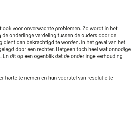
rgt ook voor onverwachte problemen. Zo wordt in het
g de onderlinge verdeling tussen de ouders door de
g dient dan bekrachtigd te worden. In het geval van het
tgelegd door een rechter. Hetgeen toch heel wat onnodige
 En dit op een ogenblik dat de onderlinge verhouding
r harte te nemen en hun voorstel van resolutie te