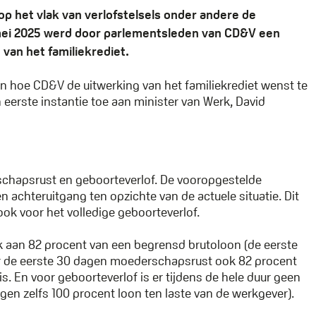
op het vlak van verlofstelsels onder andere de
6 mei 2025 werd door parlementsleden van CD&V een
 van het familiekrediet.
aan hoe CD&V de uitwerking van het familiekrediet wenst te
n eerste instantie toe aan minister van Werk, David
chapsrust en geboorteverlof. De vooropgestelde
n achteruitgang ten opzichte van de actuele situatie. Dit
ok voor het volledige geboorteverlof.
ijk aan 82 procent van een begrensd brutoloon (de eerste
oor de eerste 30 dagen moederschapsrust ook 82 procent
s. En voor geboorteverlof is er tijdens de hele duur geen
gen zelfs 100 procent loon ten laste van de werkgever).