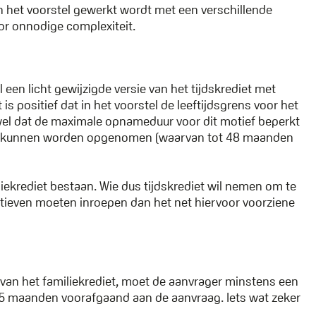
 in het voorstel gewerkt wordt met een verschillende
or onnodige complexiteit.
 een licht gewijzigde versie van het tijdskrediet met
 is positief dat in het voorstel de leeftijdsgrens voor het
nwel dat de maximale opnameduur voor dit motief beperkt
den kunnen worden opgenomen (waarvan tot 48 maanden
liekrediet bestaan. Wie dus tijdskrediet wil nemen om te
motieven moeten inroepen dan het net hiervoor voorziene
van het familiekrediet, moet de aanvrager minstens een
15 maanden voorafgaand aan de aanvraag. Iets wat zeker