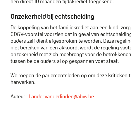
hen direct 10 maanden tijdskrediet toegekend.
Onzekerheid bij echtscheiding
De koppeling van het familiekrediet aan een kind, zo
CD&V-voorstel voorzien dat in geval van echtscheidin
ouders zelf dient afgesproken te worden. Deze regelin
niet bereiken van een akkoord, wordt de regeling vas
onzekerheid met zich meebrengt voor de betrokkenen.
tussen beide ouders al op gespannen voet staat.
We roepen de parlementsleden op om deze kritieken te
herwerken.
Auteur :
Lander.vanderlinden@abvv.be