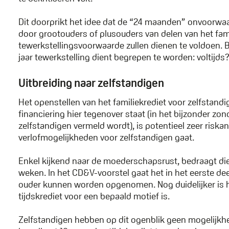
Dit doorprikt het idee dat de “24 maanden” onvoorwa
door grootouders of plusouders van delen van het fami
tewerkstellingsvoorwaarde zullen dienen te voldoen. 
jaar tewerkstelling dient begrepen te worden: voltijds
Uitbreiding naar zelfstandigen
Het openstellen van het familiekrediet voor zelfstand
financiering hier tegenover staat (in het bijzonder zo
zelfstandigen vermeld wordt), is potentieel zeer riskan
verlofmogelijkheden voor zelfstandigen gaat.
Enkel kijkend naar de moederschapsrust, bedraagt die 
weken. In het CD&V-voorstel gaat het in het eerste d
ouder kunnen worden opgenomen. Nog duidelijker is he
tijdskrediet voor een bepaald motief is.
Zelfstandigen hebben op dit ogenblik geen mogelijkhei