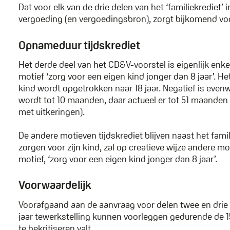
Dat voor elk van de drie delen van het ‘familiekrediet’
vergoeding (en vergoedingsbron), zorgt bijkomend vo
Opnameduur tijdskrediet
Het derde deel van het CD&V-voorstel is eigenlijk enkel
motief ‘zorg voor een eigen kind jonger dan 8 jaar’. Het
kind wordt opgetrokken naar 18 jaar. Negatief is eve
wordt tot 10 maanden, daar actueel er tot 51 maan
met uitkeringen).
De andere motieven tijdskrediet blijven naast het fami
zorgen voor zijn kind, zal op creatieve wijze andere 
motief, ‘zorg voor een eigen kind jonger dan 8 jaar’.
Voorwaardelijk
Voorafgaand aan de aanvraag voor delen twee en drie 
jaar tewerkstelling kunnen voorleggen gedurende de 
te bekritiseren valt.