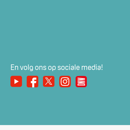
En volg ons op sociale media!
Youtube
Facebook
X
Instagram
De Nieuwe Werker