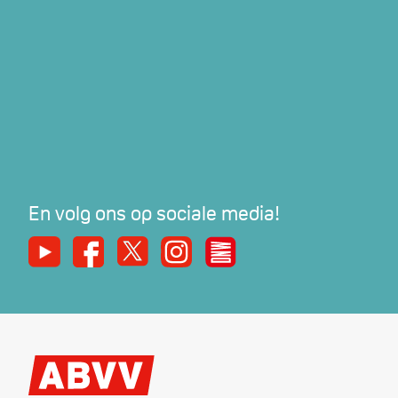
En volg ons op sociale media!
Youtube
Facebook
X
Instagram
De Nieuwe Werker