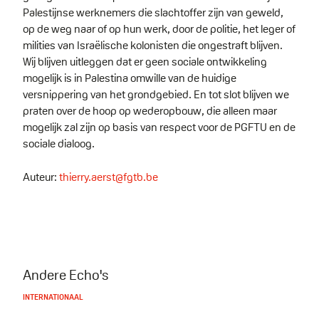
Palestijnse werknemers die slachtoffer zijn van geweld,
op de weg naar of op hun werk, door de politie, het leger of
milities van Israëlische kolonisten die ongestraft blijven.
Wij blijven uitleggen dat er geen sociale ontwikkeling
mogelijk is in Palestina omwille van de huidige
versnippering van het grondgebied. En tot slot blijven we
praten over de hoop op wederopbouw, die alleen maar
mogelijk zal zijn op basis van respect voor de PGFTU en de
sociale dialoog.
Auteur:
thierry.aerst@fgtb.be
Andere Echo's
INTERNATIONAAL