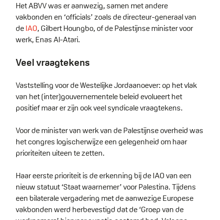
Het ABVV was er aanwezig, samen met andere
vakbonden en ‘officials’ zoals de directeur-generaal van
de
IAO
, Gilbert Houngbo, of de Palestijnse minister voor
werk, Enas Al-Atari.
Veel vraagtekens
Vaststelling voor de Westelijke Jordaanoever: op het vlak
van het (inter)gouvernementele beleid evolueert het
positief maar er zijn ook veel syndicale vraagtekens.
Voor de minister van werk van de Palestijnse overheid was
het congres logischerwijze een gelegenheid om haar
prioriteiten uiteen te zetten.
Haar eerste prioriteit is de erkenning bij de IAO van een
nieuw statuut ‘Staat waarnemer’ voor Palestina. Tijdens
een bilaterale vergadering met de aanwezige Europese
vakbonden werd herbevestigd dat de ‘Groep van de