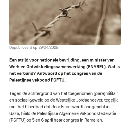
Gepubliceerd op
29/04/2025
Een strijd voor nationale bevrijding, een minister van
Werk en Ontwikkelingssa
menwerking (ENABEL). Wat is
het verband? Antwoord op het congres van de
Palestijnse vakbond PGFTU.
Tegen de achtergrond van het toegenomen (para)militair
en sociaal geweld op de Westelijke Jordaanoever, tegelijk
met het bloedbad dat door Israël wordt aangericht in
Gaza, hield de Palestijnse Algemene Vakbondsfederatie
(PGFTU) op 5 en 6 april haar congres in Ramallah.