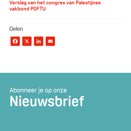
Verslag van het congres van Palestijnse
vakbond PGFTU
Delen
Facebook
X
LinkedIn
Email
Abonneer je op onze
Nieuwsbrief