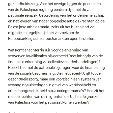
gezondheidszorg. Voor het overige liggen de prioriteiten
van de Palestijnse regering eerder in lijn met de …
patronale aanpak: bevordering van het ondernemerschap
en het leveren van hoger opgeleide arbeidskrachten op de
Palestijnse arbeidsmarkt, zelfs uit het buitenland via
migratie en tegelijkertijd het verzoek om de
Europese/Belgische arbeidsmarkten open te stellen.
Wat komt er echter ‘in ruil’ voor de erkenning van
verworven kwalificaties bijvoorbeeld (met inbegrip van de
financiële erkenning via collectieve onderhandelingen)?
Hoe zit het met de patronale bijdragen voor de financiering
van de sociale bescherming, die niet beperkt blijft tot de
gezondheidszorg, maar ook voorziet in een systeem van
vervangingsuitkeringen in geval van werkloosheid en
arbeidsongeschiktheid n.a.v. oorlogstrauma’s? Hoe zit het
met de rechten van de migranten die buiten de grenzen
van Palestina voor het patronaat komen werken?