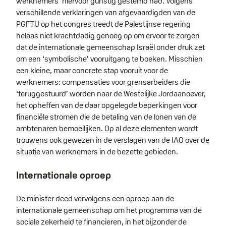
werknemers’ hiervoor gunstig gestemd had. Volgens
verschillende verklaringen van afgevaardigden van de
PGFTU op het congres treedt de Palestijnse regering
helaas niet krachtdadig genoeg op om ervoor te zorgen
dat de internationale gemeenschap Israël onder druk zet
om een ‘symbolische’ vooruitgang te boeken. Misschien
een kleine, maar concrete stap vooruit voor de
werknemers: compensaties voor grensarbeiders die
‘teruggestuurd’ worden naar de Westelijke Jordaanoever,
het opheffen van de daar opgelegde beperkingen voor
financiële stromen die de betaling van de lonen van de
ambtenaren bemoeilijken. Op al deze elementen wordt
trouwens ook gewezen in de verslagen van de IAO over de
situatie van werknemers in de bezette gebieden.
Internationale oproep
De minister deed vervolgens een oproep aan de
internationale gemeenschap om het programma van de
sociale zekerheid te financieren, in het bijzonder de