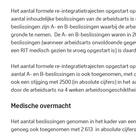
Het aantal formele re-integratietrajecten opgestart o
aantal inhoudelijke beslissingen van de arbeidsarts 
beslissingen zijn A- en B-beslissingen waarbij de ar
gronde te nemen. De A- en B-beslissingen waren in 2
beslissingen (wanneer arbeidsarts onvoldoende gege
een RIT medisch gezien te vroeg opgestart is) is daar
Het aantal formele re-integratietrajecten opgestart o
aantal A- en B-beslissingen is ook toegenomen, met de
ook een stijging met 2500 (in absolute cijfers) in he
door de arbeidsarts na 4 weken arbeidsongeschikthei
Medische overmacht
Het aantal beslissingen genomen in het kader van ee
genoeg ook toegenomen met 2 613 in absolute cijfers (