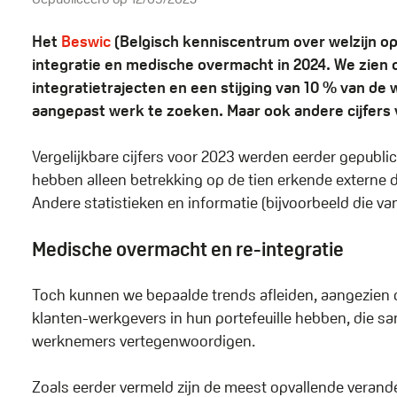
Het
Beswic
(Belgisch kenniscentrum over welzijn op 
integratie en medische overmacht in 2024. We zien 
integratietrajecten en een stijging van 10 % van d
aangepast werk te zoeken. Maar ook andere cijfers 
Vergelijkbare cijfers voor 2023 werden eerder gepubl
hebben alleen betrekking op de tien erkende externe 
Andere statistieken en informatie (bijvoorbeeld die v
Medische overmacht en re-integratie
Toch kunnen we bepaalde trends afleiden, aangezien 
klanten-werkgevers in hun portefeuille hebben, die 
werknemers vertegenwoordigen.
Zoals eerder vermeld zijn de meest opvallende verand