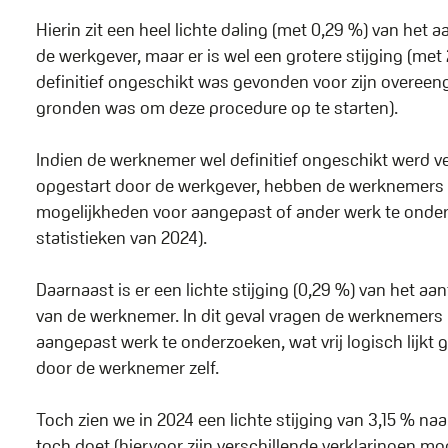
Hierin zit een heel lichte daling (met 0,29 %) van he
de werkgever, maar er is wel een grotere stijging (me
definitief ongeschikt was gevonden voor zijn overeen
gronden was om deze procedure op te starten).
Indien de werknemer wel definitief ongeschikt werd ve
opgestart door de werkgever, hebben de werknemers i
mogelijkheden voor aangepast of ander werk te onderz
statistieken van 2024).
Daarnaast is er een lichte stijging (0,29 %) van het 
van de werknemer. In dit geval vragen de werknemers 
aangepast werk te onderzoeken, wat vrij logisch lijk
door de werknemer zelf.
Toch zien we in 2024 een lichte stijging van 3,15 % n
toch doet (hiervoor zijn verschillende verklaringen mo