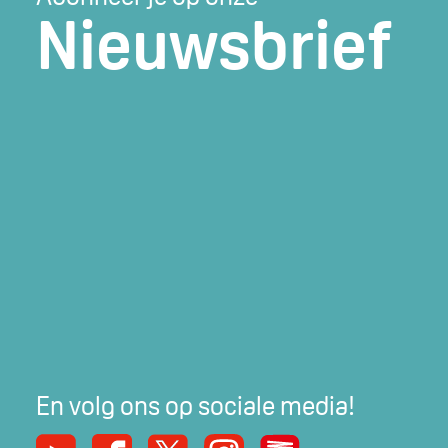
Nieuwsbrief
En volg ons op sociale media!
Youtube
Facebook
X
Instagram
De Nieuwe Werker