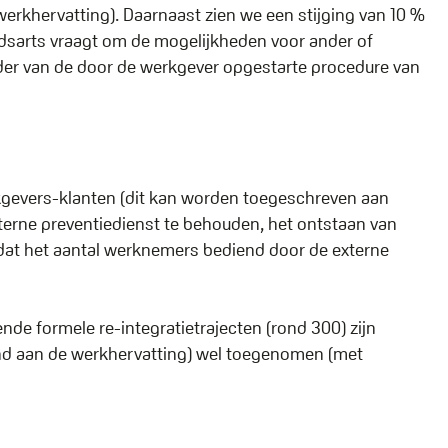
erkhervatting). Daarnaast zien we een stijging van 10 %
idsarts vraagt om de mogelijkheden voor ander of
ader van de door de werkgever opgestarte procedure van
kgevers-klanten (dit kan worden toegeschreven aan
nterne preventiedienst te behouden, het ontstaan van
dat het aantal werknemers bediend door de externe
nde formele re-integratietrajecten (rond 300) zijn
and aan de werkhervatting) wel toegenomen (met