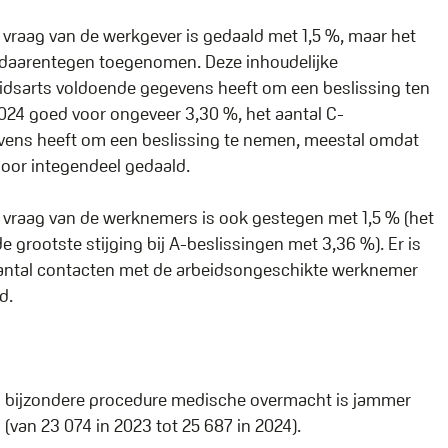
p vraag van de werkgever is gedaald met 1,5 %, maar het
is daarentegen toegenomen. Deze inhoudelijke
beidsarts voldoende gegevens heeft om een beslissing ten
024 goed voor ongeveer 3,30 %, het aantal C-
vens heeft om een beslissing te nemen, meestal omdat
door integendeel gedaald.
p vraag van de werknemers is ook gestegen met 1,5 % (het
 grootste stijging bij A-beslissingen met 3,36 %). Er is
t aantal contacten met de arbeidsongeschikte werknemer
d.
n bijzondere procedure medische overmacht is jammer
van 23 074 in 2023 tot 25 687 in 2024).