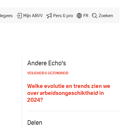
legees
Mijn ABVV
Pers & pro
FR
Zoeken
Andere Echo's
VEILIGHEID & GEZONDHEID
Welke evolutie en trends zien we
over arbeidsongeschiktheid in
2024?
Delen