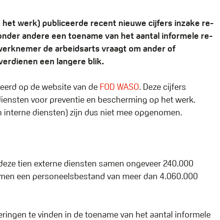
het werk) publiceerde recent nieuwe cijfers inzake re-
onder andere een toename van het aantal informele re-
e werknemer de arbeidsarts vraagt om ander of
verdienen een langere blik.
iceerd op de website van de
FOD WASO
. Deze cijfers
diensten voor preventie en bescherming op het werk.
an interne diensten) zijn dus niet mee opgenomen.
deze tien externe diensten samen ongeveer 240.000
samen een personeelsbestand van meer dan 4.060.000
eringen te vinden in de toename van het aantal informele