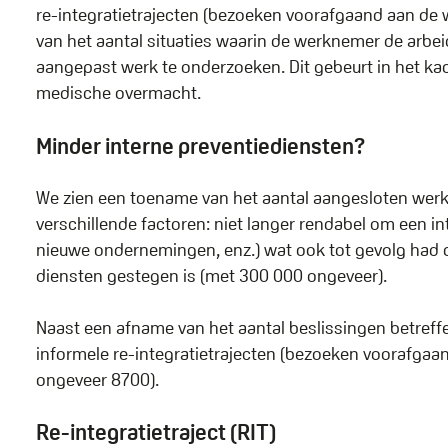
re-integratietrajecten (bezoeken voorafgaand aan de w
van het aantal situaties waarin de werknemer de arbe
aangepast werk te onderzoeken. Dit gebeurt in het k
medische overmacht.
Minder interne preventiediensten?
We zien een toename van het aantal aangesloten wer
verschillende factoren: niet langer rendabel om een i
nieuwe ondernemingen, enz.) wat ook tot gevolg had 
diensten gestegen is (met 300 000 ongeveer).
Naast een afname van het aantal beslissingen betreffe
informele re-integratietrajecten (bezoeken voorafga
ongeveer 8700).
Re-integratietraject (RIT)