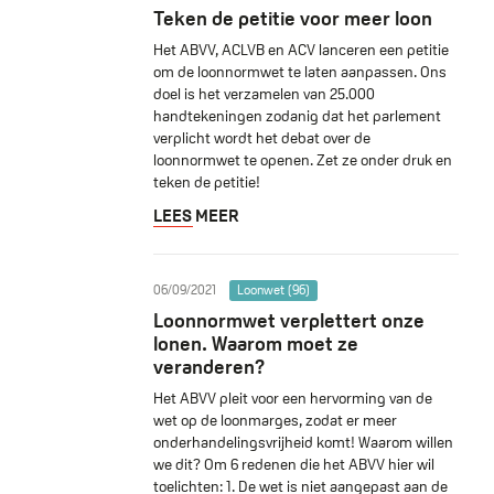
Teken de petitie voor meer loon
Het ABVV, ACLVB en ACV lanceren een petitie
om de loonnormwet te laten aanpassen. Ons
doel is het verzamelen van 25.000
handtekeningen zodanig dat het parlement
verplicht wordt het debat over de
loonnormwet te openen. Zet ze onder druk en
teken de petitie!
LEES MEER
06/09/2021
Loonwet (96)
Loonnormwet verplettert onze
lonen. Waarom moet ze
veranderen?
Het ABVV pleit voor een hervorming van de
wet op de loonmarges, zodat er meer
onderhandelingsvrijheid komt! Waarom willen
we dit? Om 6 redenen die het ABVV hier wil
toelichten: 1. De wet is niet aangepast aan de