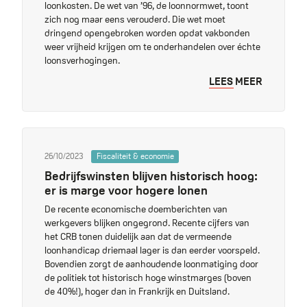
loonkosten. De wet van ’96, de loonnormwet, toont
zich nog maar eens verouderd. Die wet moet
dringend opengebroken worden opdat vakbonden
weer vrijheid krijgen om te onderhandelen over échte
loonsverhogingen.
LEES MEER
26/10/2023
Fiscaliteit & economie
Bedrijfswinsten blijven historisch hoog:
er is marge voor hogere lonen
De recente economische doemberichten van
werkgevers blijken ongegrond. Recente cijfers van
het CRB tonen duidelijk aan dat de vermeende
loonhandicap driemaal lager is dan eerder voorspeld.
Bovendien zorgt de aanhoudende loonmatiging door
de politiek tot historisch hoge winstmarges (boven
de 40%!), hoger dan in Frankrijk en Duitsland.