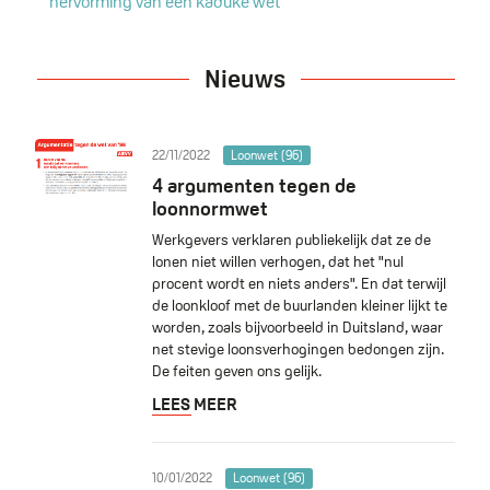
hervorming van een kaduke wet
Nieuws
22/11/2022
Loonwet (96)
4 argumenten tegen de
loonnormwet
Werkgevers verklaren publiekelijk dat ze de
lonen niet willen verhogen, dat het "nul
procent wordt en niets anders". En dat terwijl
de loonkloof met de buurlanden kleiner lijkt te
worden, zoals bijvoorbeeld in Duitsland, waar
net stevige loonsverhogingen bedongen zijn.
De feiten geven ons gelijk.
LEES MEER
10/01/2022
Loonwet (96)