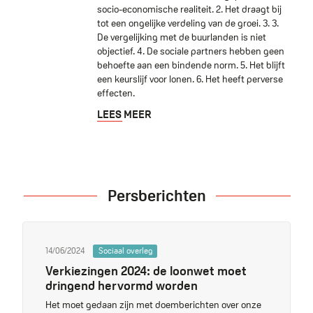
socio-economische realiteit. 2. Het draagt bij
tot een ongelijke verdeling van de groei. 3. 3.
De vergelijking met de buurlanden is niet
objectief. 4. De sociale partners hebben geen
behoefte aan een bindende norm. 5. Het blijft
een keurslijf voor lonen. 6. Het heeft perverse
effecten.
LEES MEER
Persberichten
14/06/2024
Sociaal overleg
Verkiezingen 2024: de loonwet moet
dringend hervormd worden
Het moet gedaan zijn met doemberichten over onze