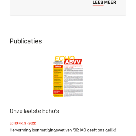
LEES MEER
Publicaties
Echo nr. 9 - 2022
Onze laatste Echo's
ECHO NR. 9 - 2022
Hervorming loonmatigingswet van ‘96: IAO geeft ons gelijk!