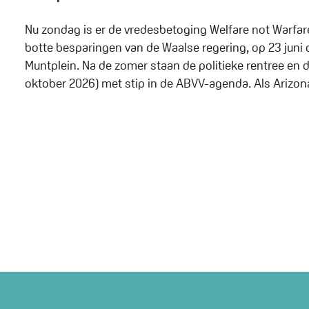
Nu zondag is er de vredesbetoging Welfare not Warfar
botte besparingen van de Waalse regering, op 23 juni
Muntplein. Na de zomer staan de politieke rentree en de
oktober 2026) met stip in de ABVV-agenda. Als Arizona de