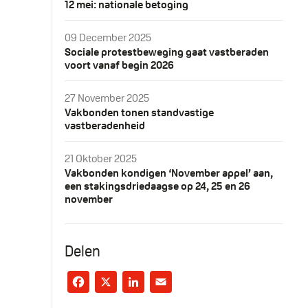
12 mei: nationale betoging
09 December 2025
Sociale protestbeweging gaat vastberaden
voort vanaf begin 2026
27 November 2025
Vakbonden tonen standvastige
vastberadenheid
21 Oktober 2025
Vakbonden kondigen ‘November appel’ aan,
een stakingsdriedaagse op 24, 25 en 26
november
Delen
Facebook
X
LinkedIn
Email