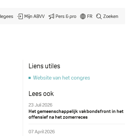
legees
Mijn ABVV
Pers & pro
FR
Zoeken
Liens utiles
Website van het congres
Lees ook
23 Juli 2026
Het gemeenschappelijk vakbondsfront in het
offensief na het zomerreces
07 April 2026