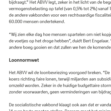
bijdraagt.” Het ABVV legt, zeker in het licht van de b
vermogensbelasting op tafel (van 0,5% tot 2%) vanaf 1 
de andere vakbonden voor een rechtvaardige fiscalitei
60.000 mensen ondertekend.
“Wij zien elke dag hoe mensen spartelen om niet kopj
de voetjes op het droge hebben”, duidt Bert Engelaar
andere boeg gooien en dat zullen we hen de komende 
Loonnormwet
Het ABVV wil de loonbevriezing voorgoed breken. “D
koers richting faire lonen, terwijl miljarden aan subsi
omzeild worden. Zeker in de huidige budgettaire stor
zonder voorwaarden, geen verminderingen van bijdra
De socialistische vakbond klaagt ook aan dat er van