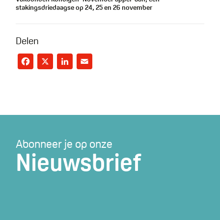
stakingsdriedaagse op 24, 25 en 26 november
Delen
Facebook
X
LinkedIn
Email
Abonneer je op onze
Nieuwsbrief