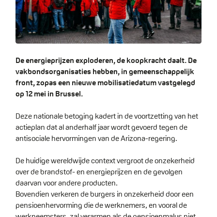
De energieprijzen exploderen, de koopkracht daalt. De
vakbondsorganisaties hebben, in gemeenschappelijk
front, zopas een nieuwe mobilisatiedatum vastgelegd
op 12 mei in Brussel.
Deze nationale betoging kadert in de voortzetting van het
actieplan dat al anderhalf jaar wordt gevoerd tegen de
antisociale hervormingen van de Arizona-regering.
De huidige wereldwijde context vergroot de onzekerheid
over de brandstof- en energieprijzen en de gevolgen
daarvan voor andere producten.
Bovendien verkeren de burgers in onzekerheid door een
pensioenhervorming die de werknemers, en vooral de
werkneemsters, zal verarmen als de pensioenmalus niet