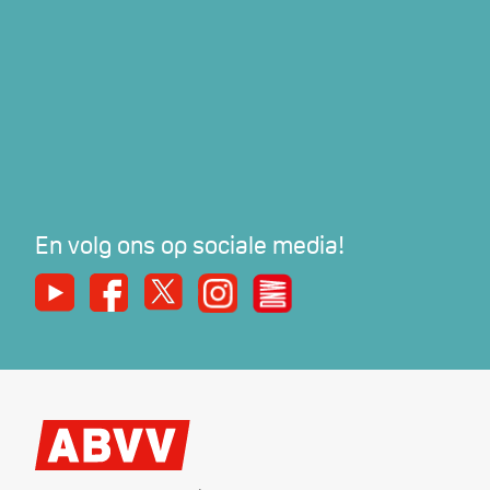
En volg ons op sociale media!
Youtube
Facebook
X
Instagram
De Nieuwe Werker