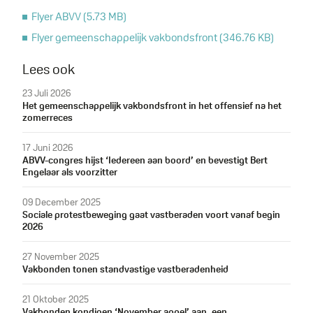
Flyer ABVV
(5.73 MB)
Document
Flyer gemeenschappelijk vakbondsfront
(346.76 KB)
Document
Lees ook
23 Juli 2026
Het gemeenschappelijk vakbondsfront in het offensief na het
zomerreces
17 Juni 2026
ABVV-congres hijst ‘Iedereen aan boord’ en bevestigt Bert
Engelaar als voorzitter
09 December 2025
Sociale protestbeweging gaat vastberaden voort vanaf begin
2026
27 November 2025
Vakbonden tonen standvastige vastberadenheid
21 Oktober 2025
Vakbonden kondigen ‘November appel’ aan, een