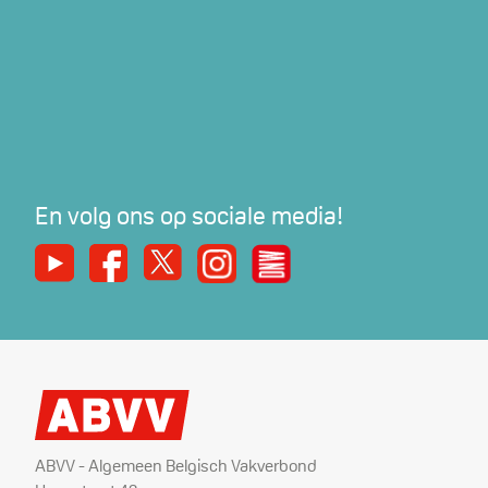
En volg ons op sociale media!
Youtube
Facebook
X
Instagram
De Nieuwe Werker
ABVV - Algemeen Belgisch Vakverbond