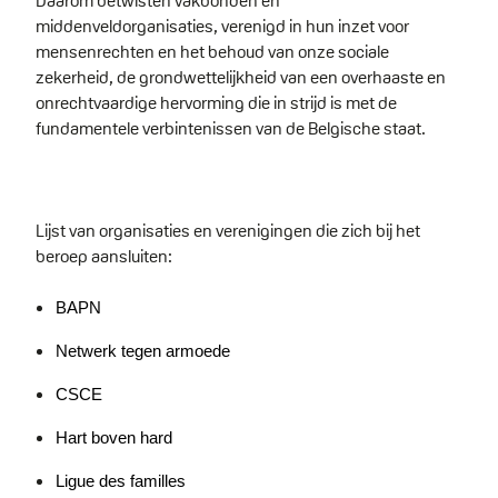
Daarom betwisten vakbonden en
middenveldorganisaties, verenigd in hun inzet voor
mensenrechten en het behoud van onze sociale
zekerheid, de grondwettelijkheid van een overhaaste en
onrechtvaardige hervorming die in strijd is met de
fundamentele verbintenissen van de Belgische staat.
Lijst van organisaties en verenigingen die zich bij het 
beroep aansluiten:
BAPN
Netwerk tegen armoede
CSCE
Hart boven hard
Ligue des familles