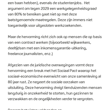
een baan hebben), evenals de studentenjobs. Het
argument om tegen 2029 een werkgelegenheidsgraad
van 80% te bereiken gaat niet op met deze
laatstgenoemde maatregelen. Deze zijn immers niet
toegankelijk voor uitgesloten werkzoekenden.
Maar de hervorming richt zich ook op mensen die op basis
van een contract werken (bijvoorbeeld wijkwerkers,
deeltijdsen met een inkomensgarantie-uitkering,
freelance journalisten, enz.)
Afgezien van de juridische overwegingen vormt deze
hervorming een breuk met het Sociaal Pact waarop het
sociaal-economische evenwicht van onze samenleving al
80 jaar rust. Ze negeert de sociale oorzaken van
uitsluiting. Deze hervorming dreigt tienduizenden mensen
langdurig in onzekerheid te storten, hun gezinnen te
verzwakken en de ongelijkheden verder te vergroten.