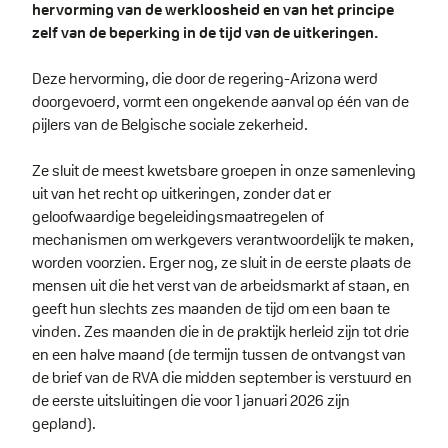
hervorming van de werkloosheid en van het principe
zelf van de beperking in de tijd van de uitkeringen.
Deze hervorming, die door de regering-Arizona werd
doorgevoerd, vormt een ongekende aanval op één van de
pijlers van de Belgische sociale zekerheid.
Ze sluit de meest kwetsbare groepen in onze samenleving
uit van het recht op uitkeringen, zonder dat er
geloofwaardige begeleidingsmaatregelen of
mechanismen om werkgevers verantwoordelijk te maken,
worden voorzien. Erger nog, ze sluit in de eerste plaats de
mensen uit die het verst van de arbeidsmarkt af staan, en
geeft hun slechts zes maanden de tijd om een baan te
vinden. Zes maanden die in de praktijk herleid zijn tot drie
en een halve maand (de termijn tussen de ontvangst van
de brief van de RVA die midden september is verstuurd en
de eerste uitsluitingen die voor 1 januari 2026 zijn
gepland).