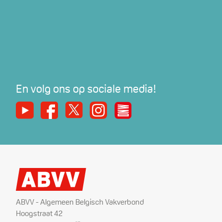
En volg ons op sociale media!
Youtube
Facebook
X
Instagram
De Nieuwe Werker
ABVV - Algemeen Belgisch Vakverbond
Hoogstraat 42