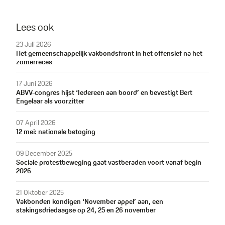
Lees ook
23 Juli 2026
Het gemeenschappelijk vakbondsfront in het offensief na het
zomerreces
17 Juni 2026
ABVV-congres hijst ‘Iedereen aan boord’ en bevestigt Bert
Engelaar als voorzitter
07 April 2026
12 mei: nationale betoging
09 December 2025
Sociale protestbeweging gaat vastberaden voort vanaf begin
2026
21 Oktober 2025
Vakbonden kondigen ‘November appel’ aan, een
stakingsdriedaagse op 24, 25 en 26 november