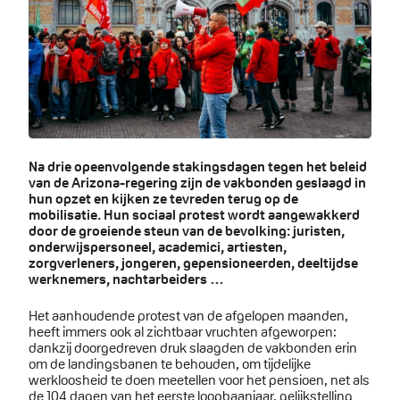
Na drie opeenvolgende stakingsdagen tegen het beleid
van de Arizona-regering zijn de vakbonden geslaagd in
hun opzet en kijken ze tevreden terug op de
mobilisatie. Hun sociaal protest wordt aangewakkerd
door de groeiende steun van de bevolking: juristen,
onderwijspersoneel, academici, artiesten,
zorgverleners, jongeren, gepensioneerden, deeltijdse
werknemers, nachtarbeiders …
Het aanhoudende protest van de afgelopen maanden,
heeft immers ook al zichtbaar vruchten afgeworpen:
dankzij doorgedreven druk slaagden de vakbonden erin
om de landingsbanen te behouden, om tijdelijke
werkloosheid te doen meetellen voor het pensioen, net als
de 104 dagen van het eerste loopbaanjaar, gelijkstelling