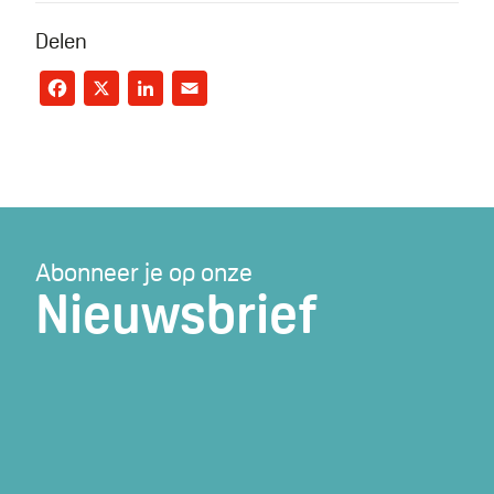
Delen
Facebook
X
LinkedIn
Email
Abonneer je op onze
Nieuwsbrief