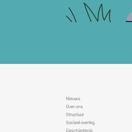
Sitemap
Nieuws
Over ons
Structuur
Sociaal overleg
Geschiedenis