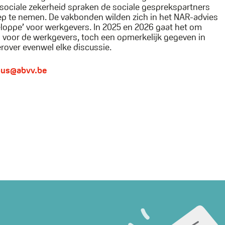
r sociale zekerheid spraken de sociale gesprekspartners
oep te nemen. De vakbonden wilden zich in het NAR-advies
eloppe’ voor werkgevers. In 2025 en 2026 gaat het om
 voor de werkgevers, toch een opmerkelijk gegeven in
rover evenwel elke discussie.
bus@abvv.be