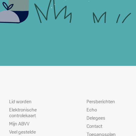
Dienstverlening
Prioriteiten
Lid worden
Persberichten
Elektronische
Echo
controlekaart
Delegees
Mijn ABVV
Contact
Veel gestelde
Toegangsplan