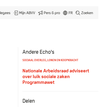
legees
Mijn ABVV
Pers & pro
FR
Zoeken
Andere Echo's
SOCIAAL OVERLEG
,
LONEN EN KOOPKRACHT
Nationale Arbeidsraad adviseert
over luik sociale zaken
Programmawet
Delen