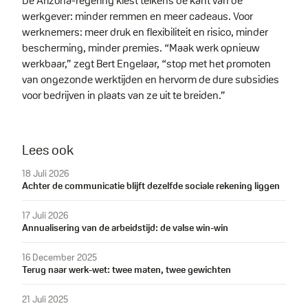
De Arizona-regering kiest telkens de kant van de
werkgever: minder remmen en meer cadeaus. Voor
werknemers: meer druk en flexibiliteit en risico, minder
bescherming, minder premies. “Maak werk opnieuw
werkbaar,” zegt Bert Engelaar, “stop met het promoten
van ongezonde werktijden en hervorm de dure subsidies
voor bedrijven in plaats van ze uit te breiden.”
Lees ook
18 Juli 2026
Achter de communicatie blijft dezelfde sociale rekening liggen
17 Juli 2026
Annualisering van de arbeidstijd: de valse win-win
16 December 2025
Terug naar werk-wet: twee maten, twee gewichten
21 Juli 2025