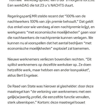
Een werkDAG die tot 23 u ’s NACHTS duurt.
Regeringspartij MR stelde recent dat “100% van de
nachtwerkers 100% van zijn premie behoudt.” Dat geldt
dus enkel voor wie vandaag al een nachtpremie krijgt, en
werkgevers “met economische moeilijkheden” gaan voor
die nachtwerkers de nachtpremie kunnen verlagen. We
kunnen nu al voorspellen dat het aantal bedrijven “met
economische moeilijkheden” explosief zal toenemen.
Nieuwe werknemers verliezen bovendien rechten. “Dit
splitst werknemers op dezelfde werkvloer op. Ze doen
hetzelfde werk, maar hebben een ander loonpakket”,
aldus Bert Engelaar.
De Raad van State was hierover al glashelder: door deze
maatregel kan “de verloning van werknemers met een
gelijk(w)aardig profiel, die eenzelfde functie vervullen,
sterk uiteenlopen.” Kortom: deze maatregel bouwt