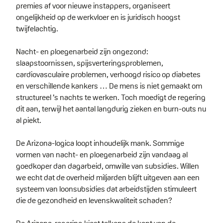
premies af voor nieuwe instappers, organiseert
ongelijkheid op de werkvloer en is juridisch hoogst
twijfelachtig.
Nacht- en ploegenarbeid zijn ongezond:
slaapstoornissen, spijsverteringsproblemen,
cardiovasculaire problemen, verhoogd risico op diabetes
en verschillende kankers … De mens is niet gemaakt om
structureel ’s nachts te werken. Toch moedigt de regering
dit aan, terwijl het aantal langdurig zieken en burn-outs nu
al piekt.
De Arizona-logica loopt inhoudelijk mank. Sommige
vormen van nacht- en ploegenarbeid zijn vandaag al
goedkoper dan dagarbeid, omwille van subsidies. Willen
we echt dat de overheid miljarden blijft uitgeven aan een
systeem van loonsubsidies dat arbeidstijden stimuleert
die de gezondheid en levenskwaliteit schaden?