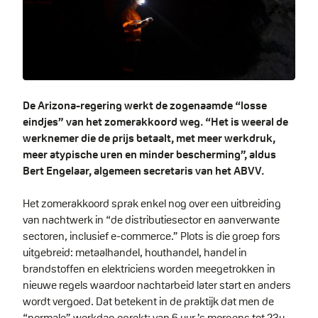
De Arizona-regering werkt de zogenaamde “losse
eindjes” van het zomerakkoord weg. “Het is weeral de
werknemer die de prijs betaalt, met meer werkdruk,
meer atypische uren en minder bescherming”, aldus
Bert Engelaar, algemeen secretaris van het ABVV.
Het zomerakkoord sprak enkel nog over een uitbreiding
van nachtwerk in “de distributiesector en aanverwante
sectoren, inclusief e-commerce.” Plots is die groep fors
uitgebreid: metaalhandel, houthandel, handel in
brandstoffen en elektriciens worden meegetrokken in
nieuwe regels waardoor nachtarbeid later start en anders
wordt vergoed. Dat betekent in de praktijk dat men de
“normale” werkdag oprekt: van 6 uur ’s morgens tot 23u.