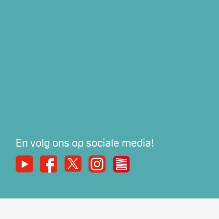
En volg ons op sociale media!
Youtube
Facebook
X
Instagram
De Nieuwe Werker