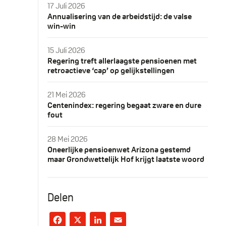
17 Juli 2026
Annualisering van de arbeidstijd: de valse
win-win
15 Juli 2026
Regering treft allerlaagste pensioenen met
retroactieve ‘cap’ op gelijkstellingen
21 Mei 2026
Centenindex: regering begaat zware en dure
fout
28 Mei 2026
Oneerlijke pensioenwet Arizona gestemd
maar Grondwettelijk Hof krijgt laatste woord
Delen
Facebook
X
LinkedIn
Email