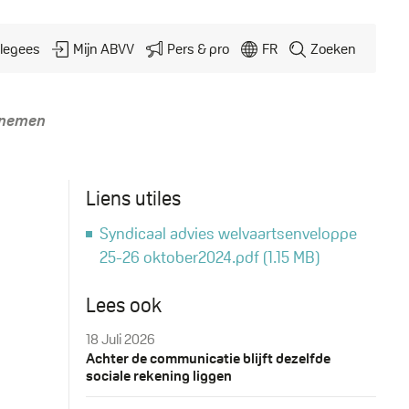
legees
Mijn ABVV
Pers & pro
FR
Zoeken
 nemen
Liens utiles
Syndicaal advies welvaartsenveloppe
Document
25-26 oktober2024.pdf
(1.15 MB)
Lees ook
18 Juli 2026
Achter de communicatie blijft dezelfde
sociale rekening liggen