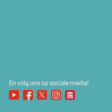
En volg ons op sociale media!
Youtube
Facebook
X
Instagram
De Nieuwe Werker