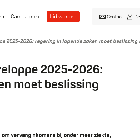
en
Campagnes
Lid worden
Contact
De
Header
menu
e 2025-2026: regering in lopende zaken moet beslissing
veloppe 2025-2026:
en moet beslissing
e om vervanginkomens bij onder meer ziekte,