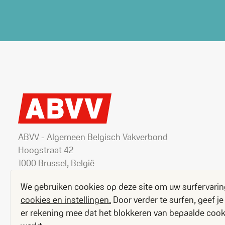
ABVV - Algemeen Belgisch Vakverbond
Hoogstraat 42
1000 Brussel, België
+32 2 506 82 11
We gebruiken cookies op deze site om uw surfervarin
cookies en instellingen.
Door verder te surfen, geef 
er rekening mee dat het blokkeren van bepaalde cooki