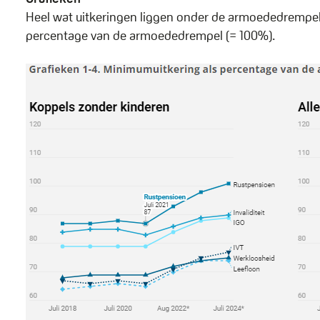
Heel wat uitkeringen liggen onder de armoededrempel
percentage van de armoededrempel (= 100%).