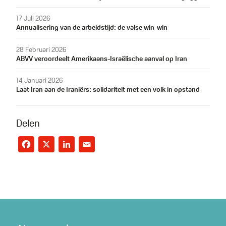
17 Juli 2026
Annualisering van de arbeidstijd: de valse win-win
28 Februari 2026
ABVV veroordeelt Amerikaans-Israëlische aanval op Iran
14 Januari 2026
Laat Iran aan de Iraniërs: solidariteit met een volk in opstand
Delen
Facebook
X
LinkedIn
Email