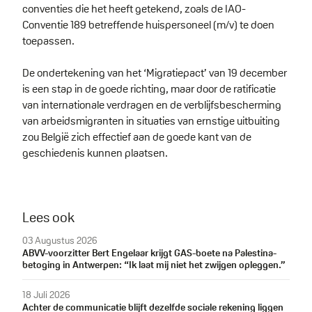
conventies die het heeft getekend, zoals de IAO-
Conventie 189 betreffende huispersoneel (m/v) te doen
toepassen.
De ondertekening van het ‘Migratiepact’ van 19 december
is een stap in de goede richting, maar door de ratificatie
van internationale verdragen en de verblijfsbescherming
van arbeidsmigranten in situaties van ernstige uitbuiting
zou België zich effectief aan de goede kant van de
geschiedenis kunnen plaatsen.
Lees ook
03 Augustus 2026
ABVV-voorzitter Bert Engelaar krijgt GAS-boete na Palestina-
betoging in Antwerpen: “Ik laat mij niet het zwijgen opleggen.”
18 Juli 2026
Achter de communicatie blijft dezelfde sociale rekening liggen