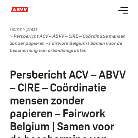
Skip
Menu
to
main
content
Home
press
Kruimelpad
Persbericht ACV – ABVV – CIRE – Coördinatie mensen
zonder papieren – Fairwork Belgium | Samen voor de
bescherming van arbeidsmigranten
Persbericht ACV – ABVV
– CIRE – Coördinatie
mensen zonder
papieren – Fairwork
Belgium | Samen voor