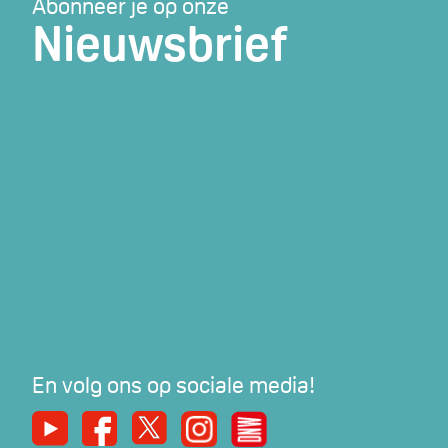
Abonneer je op onze
Nieuwsbrief
En volg ons op sociale media!
Youtube
Facebook
X
Instagram
De Nieuwe Werker