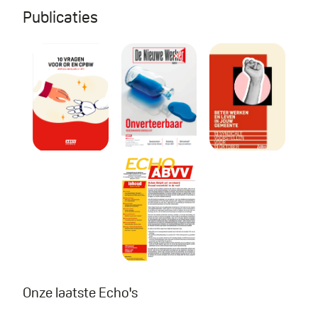
Publicaties
Brochure AI : 10 vragen voor OR en CPB
De Nieuwe Werker 2 - 2025
Beter werken e
Echo nr. 5 - 2024
Onze laatste Echo's