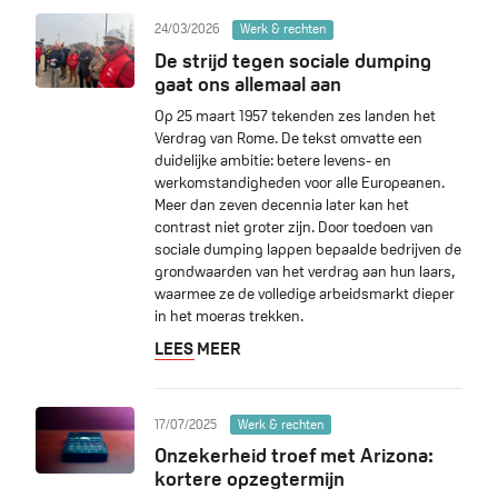
24/03/2026
Werk & rechten
De strijd tegen sociale dumping
gaat ons allemaal aan
Op 25 maart 1957 tekenden zes landen het
Verdrag van Rome. De tekst omvatte een
duidelijke ambitie: betere levens- en
werkomstandigheden voor alle Europeanen.
Meer dan zeven decennia later kan het
contrast niet groter zijn. Door toedoen van
sociale dumping lappen bepaalde bedrijven de
grondwaarden van het verdrag aan hun laars,
waarmee ze de volledige arbeidsmarkt dieper
in het moeras trekken.
LEES MEER
17/07/2025
Werk & rechten
Onzekerheid troef met Arizona:
kortere opzegtermijn