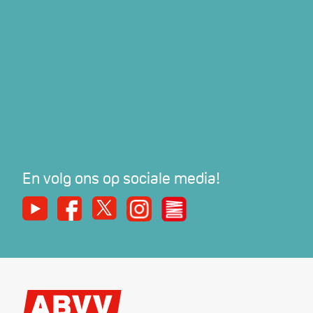
En volg ons op sociale media!
Youtube
Facebook
X
Instagram
De Nieuwe Werker