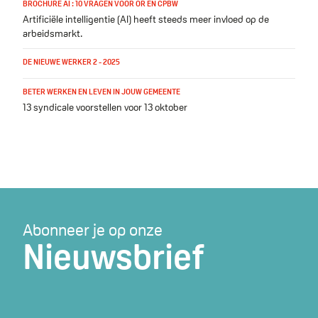
BROCHURE AI : 10 VRAGEN VOOR OR EN CPBW
Artificiële intelligentie (AI) heeft steeds meer invloed op de
arbeidsmarkt.
DE NIEUWE WERKER 2 - 2025
BETER WERKEN EN LEVEN IN JOUW GEMEENTE
13 syndicale voorstellen voor 13 oktober
Abonneer je op onze
Nieuwsbrief