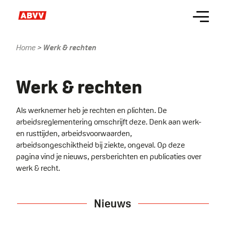
Skip
Menu
to
main
content
Home
Werk & rechten
Kruimelpad
Name
Werk & rechten
Als werknemer heb je rechten en plichten. De
arbeidsreglementering omschrijft deze. Denk aan werk-
en rusttijden, arbeidsvoorwaarden,
arbeidsongeschiktheid bij ziekte, ongeval. Op deze
pagina vind je nieuws, persberichten en publicaties over
werk & recht.
Nieuws