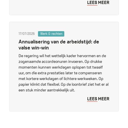
LEES MEER
17/07/2026
Werk & rechten
Annualisering van de arbeidstijd: de
valse win-win
De regering wil het wettelijk kader hervormen en de
zogenaamde accordeonuren invoeren. Op drukke
momenten kunnen werkdagen oplopen tot twaalf
uur, om die extra prestaties later te compenseren
met kortere werkdagen of lichtere werkweken. Op
papier klinkt dat flexibel. Op de loonbrief ziet het er al
een stuk minder aantrekkelijk uit.
LEES MEER