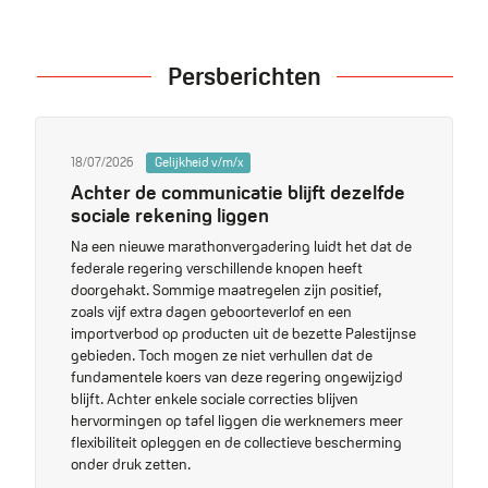
Persberichten
18/07/2026
Gelijkheid v/m/x
Achter de communicatie blijft dezelfde
sociale rekening liggen
Na een nieuwe marathonvergadering luidt het dat de
federale regering verschillende knopen heeft
doorgehakt. Sommige maatregelen zijn positief,
zoals vijf extra dagen geboorteverlof en een
importverbod op producten uit de bezette Palestijnse
gebieden. Toch mogen ze niet verhullen dat de
fundamentele koers van deze regering ongewijzigd
blijft. Achter enkele sociale correcties blijven
hervormingen op tafel liggen die werknemers meer
flexibiliteit opleggen en de collectieve bescherming
onder druk zetten.