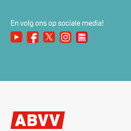
En volg ons op sociale media!
Youtube
Facebook
X
Instagram
De Nieuwe Werker