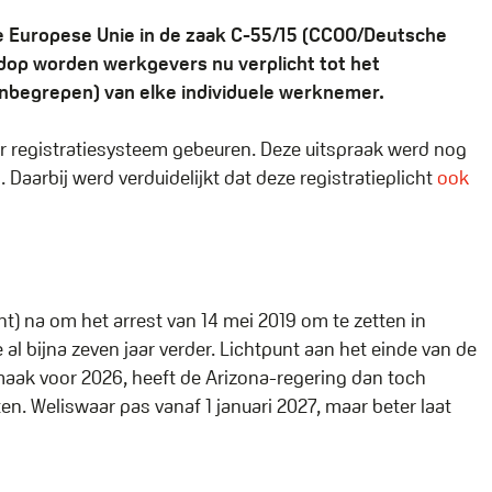
de Europese Unie in de zaak C-55/15 (CCOO/Deutsche
dop worden werkgevers nu verplicht tot het
 inbegrepen) van elke individuele werknemer.
ar registratiesysteem gebeuren. Deze uitspraak werd nog
Daarbij werd verduidelijkt dat deze registratieplicht
ook
t) na om het arrest van 14 mei 2019 om te zetten in
l bijna zeven jaar verder. Lichtpunt aan het einde van de
aak voor 2026, heeft de Arizona-regering dan toch
ten. Weliswaar pas vanaf 1 januari 2027, maar beter laat