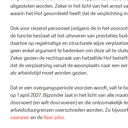
uitgesloten worden. Zeker in het licht van het arrest 
waarin het Hof geoordeeld heeft dat de verplichting in
Ook voor reizend personeel (volgens de in het vooro
de functie bestaat uit het uitvoeren van prestaties bui
daartoe op regelmatige en structurele wijze verplaatse
geen enkel argument te bedenken om deze uit te sluit
Zeker gezien de rechtspraak van hetzelfde Hof betreffe
dat de verplaatsing vanuit de woonplaats naar een eers
als arbeidstijd moet worden gezien.
Dat er een overgangsperiode voorzien wordt, valt te be
op 1 april 2027. Bijzonder laat in het licht van alle ma
doorvoert (en wilt doorvoeren) en die onlosmakelijk le
arbeidsduurgrenzen overschreden worden. Zo bijvoor
overuren
en de
flexi-jobs
.