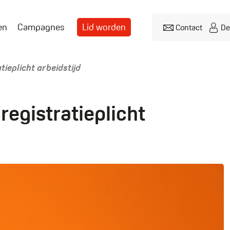
en
Campagnes
Lid worden
Contact
De
Header
menu
tieplicht arbeidstijd
registratieplicht