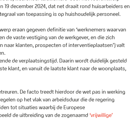
van 19 december 2024, dat net draait rond huisarbeiders en
tegraal van toepassing is op huishoudelijk personeel.
ntwerp eraan gegeven definitie van ‘werknemers waarvan
ten de vaste vestiging van de werkgever, en die zich
n naar klanten, prospecten of interventieplaatsen’) valt
en.
nde de verplaatsingstijd. Daarin wordt duidelijk gesteld
te klant, en vanuit de laatste klant naar de woonplaats,
treuren. De facto treedt hierdoor de wet pas in werking
atregelen op het vlak van arbeidsduur die de regering
iden tot situaties waarbij de Europese
beeld de uitbreiding van de zogenaamd
‘vrijwillige’