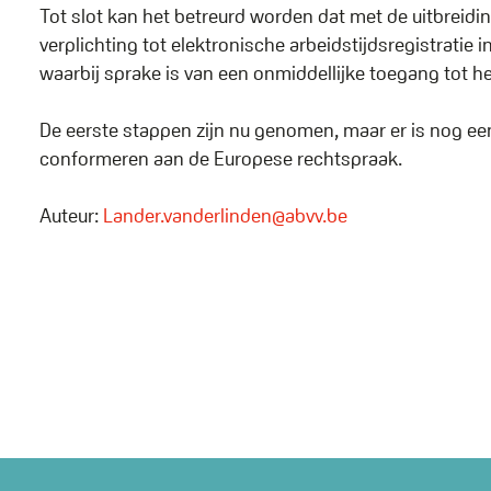
Tot slot kan het betreurd worden dat met de uitbreiding 
verplichting tot elektronische arbeidstijdsregistratie
waarbij sprake is van een onmiddellijke toegang tot h
De eerste stappen zijn nu genomen, maar er is nog e
conformeren aan de Europese rechtspraak.
Auteur:
Lander.vanderlinden@abvv.be