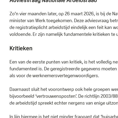
Adviesvraag Nationale Arbeidsraad
Zo’n vier maanden later, op 26 maart 2026, is bij de 
minister van Werk toegekomen. Deze adviesvraag betr
de registratieplicht arbeidstijd eindelijk een feit ka
voldoende. Er zijn namelijk fundamentele kritieken te
Kritieken
Een van de eerste punten van kritiek, is het volledig ne
fundamenteel is. De geregistreerde gegevens moeten n
als voor de werknemersvertegenwoordigers.
Daarnaast sluit het voorontwerp ook hele groepen we
bijvoorbeeld ‘vertrouwensposten’. De richtlijn 2003/8
de arbeidstijd spreekt echter nergens van enige uitzo
In lijn hiermee is het niet minder frappant dat ‘huisa