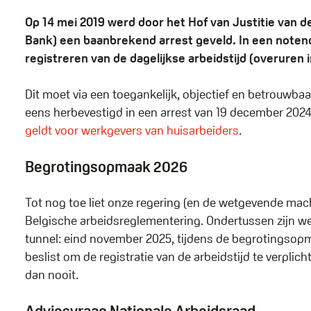
Op 14 mei 2019 werd door het Hof van Justitie van 
Bank) een baanbrekend arrest geveld. In een noten
registreren van de dagelijkse arbeidstijd (overuren
Dit moet via een toegankelijk, objectief en betrouwba
eens herbevestigd in een arrest van 19 december 2024. 
geldt voor werkgevers van huisarbeiders
.
Begrotingsopmaak 2026
Tot nog toe liet onze regering (en de wetgevende mach
Belgische arbeidsreglementering. Ondertussen zijn we a
tunnel: eind november 2025, tijdens de begrotingsopm
beslist om de registratie van de arbeidstijd te verplich
dan nooit.