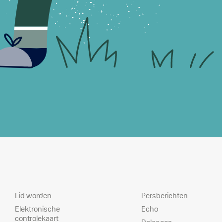
Dienstverlening
Prioriteiten
Lid worden
Persberichten
Elektronische
Echo
controlekaart