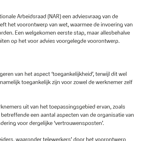
Nationale Arbeidsraad (NAR) een adviesvraag van de
eft het voorontwerp van wet, waarmee de invoering van
n worden. Een welgekomen eerste stap, maar allesbehalve
 uiten op het voor advies voorgelegde voorontwerp.
geren van het aspect ‘toegankelijkheid’, terwijl dit wel
amelijk toegankelijk zijn voor zowel de werknemer zelf
rknemers uit van het toepassingsgebied ervan, zoals
8 betreffende een aantal aspecten van de organisatie van
ndering voor dergelijke ‘vertrouwensposten’.
rbeiders, waaronder telewerkers’ door het voorontwerp