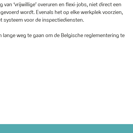
van ‘vrijwillige’ overuren en flexi-jobs, niet direct een
 ingevoerd wordt. Evenals het op elke werkplek voorzien,
et systeem voor de inspectiediensten.
en lange weg te gaan om de Belgische reglementering te