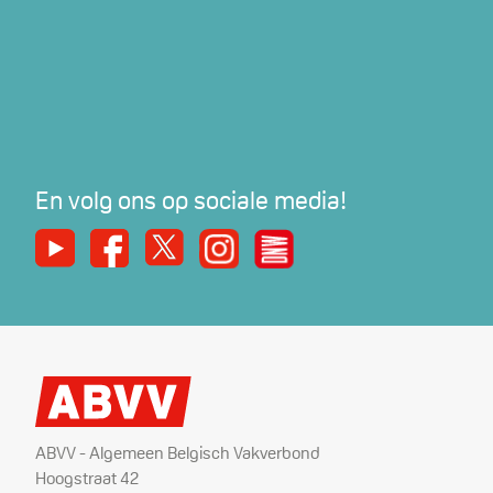
En volg ons op sociale media!
Youtube
Facebook
X
Instagram
De Nieuwe Werker
ABVV - Algemeen Belgisch Vakverbond
Hoogstraat 42