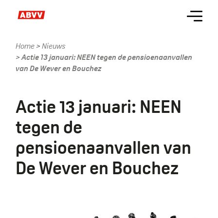
Skip
Menu
to
main
content
Home
Nieuws
Kruimelpad
Actie 13 januari: NEEN tegen de pensioenaanvallen
van De Wever en Bouchez
Actie 13 januari: NEEN
tegen de
pensioenaanvallen van
De Wever en Bouchez