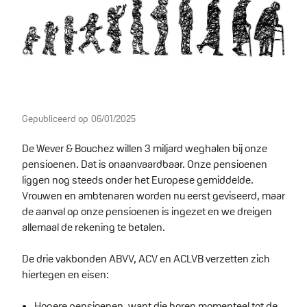
Gepubliceerd op
06/01/2025
De Wever & Bouchez willen 3 miljard weghalen bij onze
pensioenen. Dat is onaanvaardbaar. Onze pensioenen
liggen nog steeds onder het Europese gemiddelde.
Vrouwen en ambtenaren worden nu eerst geviseerd, maar
de aanval op onze pensioenen is ingezet en we dreigen
allemaal de rekening te betalen.
De drie vakbonden ABVV, ACV en ACLVB verzetten zich
hiertegen en eisen:
Hogere pensioenen, want die horen momenteel tot de