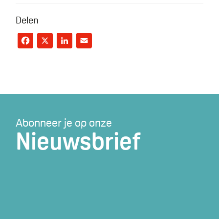
Delen
Facebook
X
LinkedIn
Email
Abonneer je op onze
Nieuwsbrief