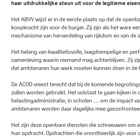
haar uitdrukkelijke steun uit voor de legitieme eis
Het ABVV wijst er in de eerste plaats op dat de openb
koopkracht zijn voor de burger. Zij zijn als het ware 
mechanisme van herverdeling van rijkdom en van de s
Het belang van kwaliteitsvolle, laagdrempelige en per
samenleving waarin niemand mag achterblijven. Zij zij
dat ambtenaren hun werk moeten kunnen doen in de 
De ACOD vreest terecht dat bij de komende begroting
zullen worden gebruikt. Het volstaat te gaan kijken i
belastingadministratie, in scholen … om de impact van
ambtenaren worden daar dagelijks mee geconfrontee
Het zijn deze openbare diensten die schreeuwen om aa
hun opdracht. Opdrachten die onontbeerlijk zijn voor 