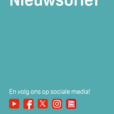
En volg ons op sociale media!
Youtube
Facebook
X
Instagram
De Nieuwe Werker