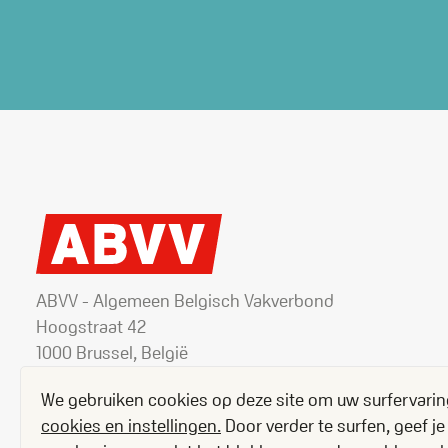
ABVV - Algemeen Belgisch Vakverbond
Hoogstraat 42
1000 Brussel, België
+32 2 506 82 11
We gebruiken cookies op deze site om uw surfervarin
cookies en instellingen.
Door verder te surfen, geef 