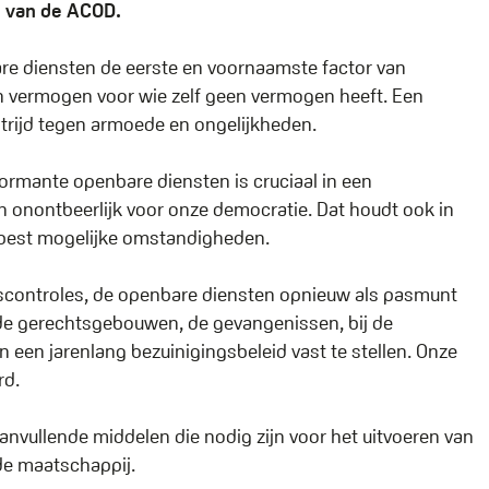
en van de ACOD.
are diensten de eerste en voornaamste factor van
een vermogen voor wie zelf geen vermogen heeft. Een
trijd tegen armoede en ongelijkheden.
formante openbare diensten is cruciaal in een
n onontbeerlijk voor onze democratie. Dat houdt ook in
best mogelijke omstandigheden.
scontroles, de openbare diensten opnieuw als pasmunt
n de gerechtsgebouwen, de gevangenissen, bij de
 een jarenlang bezuinigingsbeleid vast te stellen. Onze
rd.
nvullende middelen die nodig zijn voor het uitvoeren van
de maatschappij.