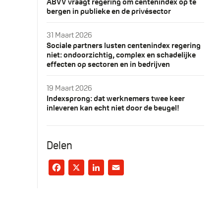
ABVV vraagt regering om centenindex op te
bergen in publieke en de privésector
31 Maart 2026
Sociale partners lusten centenindex regering
niet: ondoorzichtig, complex en schadelijke
effecten op sectoren en in bedrijven
19 Maart 2026
Indexsprong: dat werknemers twee keer
inleveren kan echt niet door de beugel!
Delen
Facebook
X
LinkedIn
Email