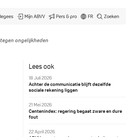
legees
Mijn ABVV
Pers & pro
FR
Zoeken
tegen ongelijkheden
Lees ook
18 Juli 2026
Achter de communicatie blijft dezelfde
sociale rekening liggen
21 Mei 2026
Centenindex: regering begaat zware en dure
fout
22 April 2026