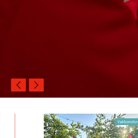
Vakbondsr