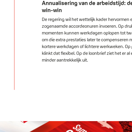
Annualisering van de arbeidstijd: d
win-win
De regering wil het wettelijk kader hervormen 
zogenaamde accordeonuren invoeren. Op dru
momenten kunnen werkdagen oplopen tot twaa
om die extra prestaties later te compenseren 
kortere werkdagen of lichtere werkweken. Op 
klinkt dat flexibel. Op de loonbrief ziet het er al
minder aantrekkelijk uit.
https://denieuwewerker.be/