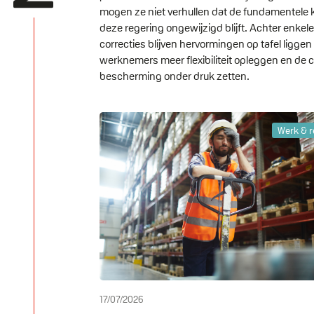
mogen ze niet verhullen dat de fundamentele 
deze regering ongewijzigd blijft. Achter enkele
correcties blijven hervormingen op tafel liggen
werknemers meer flexibiliteit opleggen en de c
bescherming onder druk zetten.
Werk & 
17/07/2026