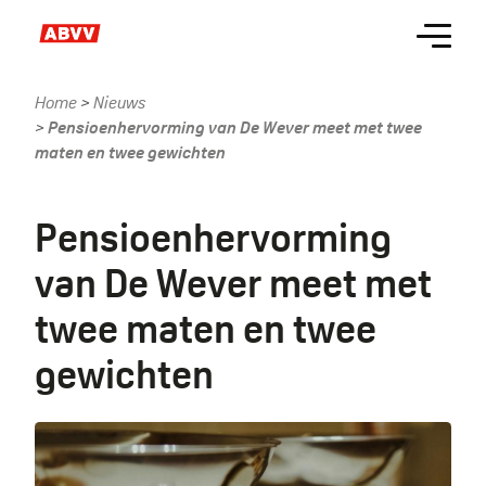
Skip
Menu
to
main
content
Home
Nieuws
Kruimelpad
Pensioenhervorming van De Wever meet met twee
maten en twee gewichten
Pensioenhervorming
van De Wever meet met
twee maten en twee
gewichten