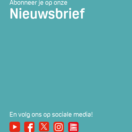
Abonneer je op onze
Nieuwsbrief
En volg ons op sociale media!
Youtube
Facebook
X
Instagram
De Nieuwe Werker