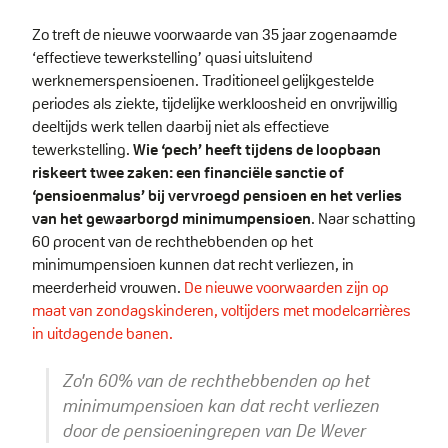
Zo treft de nieuwe voorwaarde van 35 jaar zogenaamde
‘effectieve tewerkstelling’ quasi uitsluitend
werknemerspensioenen. Traditioneel gelijkgestelde
periodes als ziekte, tijdelijke werkloosheid en onvrijwillig
deeltijds werk tellen daarbij niet als effectieve
tewerkstelling.
Wie ‘pech’ heeft tijdens de loopbaan
riskeert twee zaken: een financiële sanctie of
‘pensioenmalus’ bij vervroegd pensioen en het verlies
van het gewaarborgd minimumpensioen
. Naar schatting
60 procent van de rechthebbenden op het
minimumpensioen kunnen dat recht verliezen, in
meerderheid vrouwen.
De nieuwe voorwaarden zijn op
maat van zondagskinderen, voltijders met modelcarrières
in uitdagende banen.
Zo'n 60% van de rechthebbenden op het
minimumpensioen kan dat recht verliezen
door de pensioeningrepen van De Wever