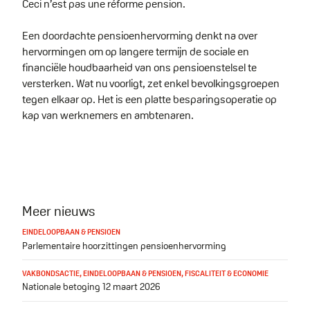
Ceci n’est pas une réforme pension.
Een doordachte pensioenhervorming denkt na over
hervormingen om op langere termijn de sociale en
financiële houdbaarheid van ons pensioenstelsel te
versterken. Wat nu voorligt, zet enkel bevolkingsgroepen
tegen elkaar op. Het is een platte besparingsoperatie op
kap van werknemers en ambtenaren.
Meer nieuws
EINDELOOPBAAN & PENSIOEN
Parlementaire hoorzittingen pensioenhervorming
VAKBONDSACTIE
,
EINDELOOPBAAN & PENSIOEN
,
FISCALITEIT & ECONOMIE
Nationale betoging 12 maart 2026