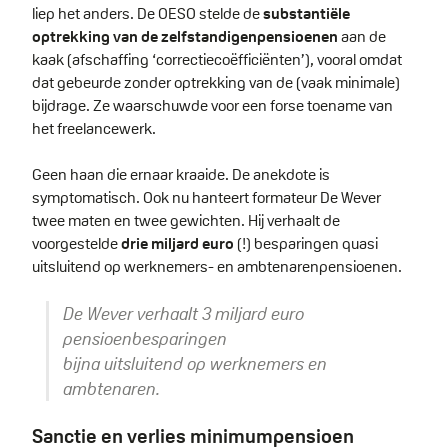
liep het anders. De OESO stelde de
substantiële
optrekking van de zelfstandigenpensioenen
aan de
kaak (afschaffing ‘correctiecoëfficiënten’), vooral omdat
dat gebeurde zonder optrekking van de (vaak minimale)
bijdrage. Ze waarschuwde voor een forse toename van
het freelancewerk.
Geen haan die ernaar kraaide. De anekdote is
symptomatisch. Ook nu hanteert formateur De Wever
twee maten en twee gewichten. Hij verhaalt de
voorgestelde
drie miljard euro
(!) besparingen quasi
uitsluitend op werknemers- en ambtenarenpensioenen.
De Wever verhaalt 3 miljard euro
pensioenbesparingen
bijna uitsluitend op werknemers en
ambtenaren.
Sanctie en verlies minimumpensioen