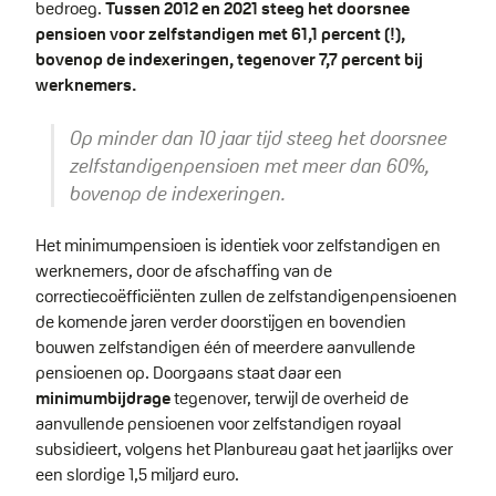
bedroeg.
Tussen 2012 en 2021 steeg het doorsnee
pensioen voor zelfstandigen met 61,1 percent (!),
bovenop de indexeringen, tegenover 7,7 percent bij
werknemers.
Op minder dan 10 jaar tijd steeg het doorsnee
zelfstandigenpensioen met meer dan 60%,
bovenop de indexeringen.
Het minimumpensioen is identiek voor zelfstandigen en
werknemers, door de afschaffing van de
correctiecoëfficiënten zullen de zelfstandigenpensioenen
de komende jaren verder doorstijgen en bovendien
bouwen zelfstandigen één of meerdere aanvullende
pensioenen op. Doorgaans staat daar een
minimumbijdrage
tegenover, terwijl de overheid de
aanvullende pensioenen voor zelfstandigen royaal
subsidieert, volgens het Planbureau gaat het jaarlijks over
een slordige 1,5 miljard euro.