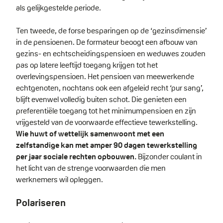
als gelijkgestelde periode.
Ten tweede, de forse besparingen op de ‘gezinsdimensie’
in de pensioenen. De formateur beoogt een afbouw van
gezins- en echtscheidingspensioen en weduwes zouden
pas op latere leeftijd toegang krijgen tot het
overlevingspensioen. Het pensioen van meewerkende
echtgenoten, nochtans ook een afgeleid recht ‘pur sang’,
blijft evenwel volledig buiten schot. Die genieten een
preferentiële toegang tot het minimumpensioen en zijn
vrijgesteld van de voorwaarde effectieve tewerkstelling.
Wie huwt of wettelijk samenwoont met een
zelfstandige kan met amper 90 dagen tewerkstelling
per jaar sociale rechten opbouwen.
Bijzonder coulant in
het licht van de strenge voorwaarden die men
werknemers wil opleggen.
Polariseren