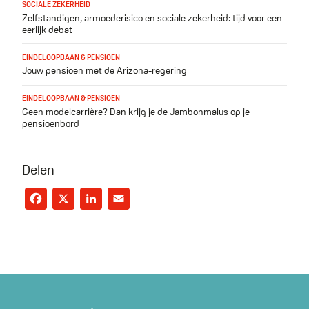
SOCIALE ZEKERHEID
Zelfstandigen, armoederisico en sociale zekerheid: tijd voor een
eerlijk debat
EINDELOOPBAAN & PENSIOEN
Jouw pensioen met de Arizona-regering
EINDELOOPBAAN & PENSIOEN
Geen modelcarrière? Dan krijg je de Jambonmalus op je
pensioenbord
Delen
Facebook
X
LinkedIn
Email