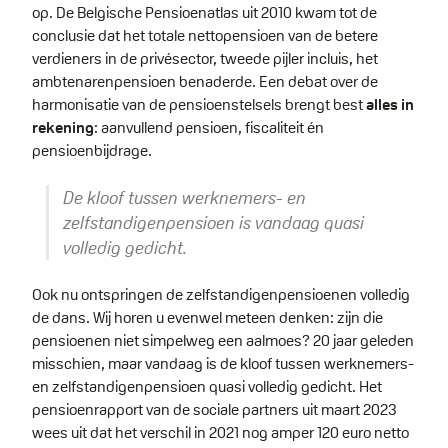
op. De Belgische Pensioenatlas uit 2010 kwam tot de
conclusie dat het totale nettopensioen van de betere
verdieners in de privésector, tweede pijler incluis, het
ambtenarenpensioen benaderde. Een debat over de
harmonisatie van de pensioenstelsels brengt best
alles in
rekening
: aanvullend pensioen, fiscaliteit én
pensioenbijdrage.
De kloof tussen werknemers- en
zelfstandigenpensioen is vandaag quasi
volledig gedicht.
Ook nu ontspringen de zelfstandigenpensioenen volledig
de dans. Wij horen u evenwel meteen denken: zijn die
pensioenen niet simpelweg een aalmoes? 20 jaar geleden
misschien, maar vandaag is de kloof tussen werknemers-
en zelfstandigenpensioen quasi volledig gedicht. Het
pensioenrapport van de sociale partners uit maart 2023
wees uit dat het verschil in 2021 nog amper 120 euro netto