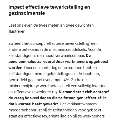
Impact effectieve tewerkstelling en
gezinsdimensie
Laat ons even de twee maten en twee gewichten
illustreren.
Zo heeft het concept ‘effectieve tewerkstelling’ een
andere betekenis in de drie pensioenstelsels. Voor de
zelfstandigen is de impact verwaarloosbaar.
De
pensioenmalus zal vooral door werknemers opgehoest
worden
. Door een aantal logische redenen hebben
zelfstandigen minder gelijkstellingen in de loopbaan,
gemiddeld gaat het over amper 4%. Zodra de
minimumbijdrage werd betaald, telt een volledig kwartaal
als effectieve tewerkstelling.
Niemand stelt zich achteraf
de vraag hoeveel dagen die zelfstandigen ‘effectief’ in
dat kwartaal heeft gewerkt
. Het verklaart waarom
moederschapsrust bij de zelfstandigen vaak geboekt
staat als effectieve tewerkstelling en bij de werknemers