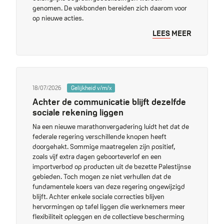
genomen. De vakbonden bereiden zich daarom voor
op nieuwe acties.
LEES MEER
18/07/2026
Gelijkheid v/m/x
Achter de communicatie blijft dezelfde
sociale rekening liggen
Na een nieuwe marathonvergadering luidt het dat de
federale regering verschillende knopen heeft
doorgehakt. Sommige maatregelen zijn positief,
zoals vijf extra dagen geboorteverlof en een
importverbod op producten uit de bezette Palestijnse
gebieden. Toch mogen ze niet verhullen dat de
fundamentele koers van deze regering ongewijzigd
blijft. Achter enkele sociale correcties blijven
hervormingen op tafel liggen die werknemers meer
flexibiliteit opleggen en de collectieve bescherming