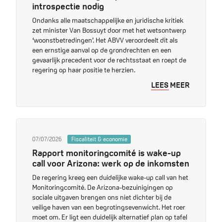
introspectie nodig
Ondanks alle maatschappelijke en juridische kritiek
zet minister Van Bossuyt door met het wetsontwerp
‘woonstbetredingen’. Het ABVV veroordeelt dit als
een ernstige aanval op de grondrechten en een
gevaarlijk precedent voor de rechtsstaat en roept de
regering op haar positie te herzien.
LEES MEER
07/07/2026
Fiscaliteit & economie
Rapport monitoringcomité is wake-up
call voor Arizona: werk op de inkomsten
De regering kreeg een duidelijke wake-up call van het
Monitoringcomité. De Arizona-bezuinigingen op
sociale uitgaven brengen ons niet dichter bij de
veilige haven van een begrotingsevenwicht. Het roer
moet om. Er ligt een duidelijk alternatief plan op tafel