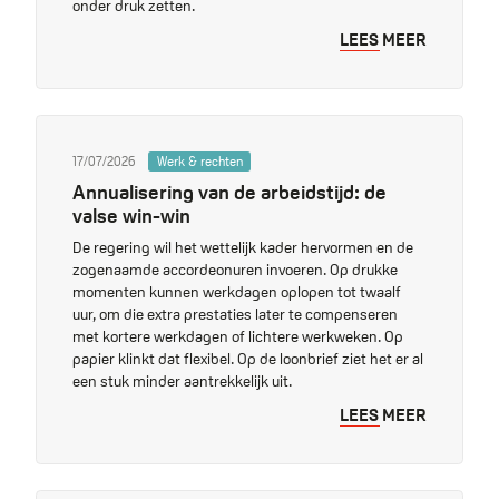
onder druk zetten.
LEES MEER
17/07/2026
Werk & rechten
Annualisering van de arbeidstijd: de
valse win-win
De regering wil het wettelijk kader hervormen en de
zogenaamde accordeonuren invoeren. Op drukke
momenten kunnen werkdagen oplopen tot twaalf
uur, om die extra prestaties later te compenseren
met kortere werkdagen of lichtere werkweken. Op
papier klinkt dat flexibel. Op de loonbrief ziet het er al
een stuk minder aantrekkelijk uit.
LEES MEER