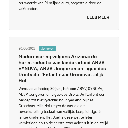
ter waarde van 21 miljard euro, opgesteld door de
vakbonden.
LEES MEER
30/06/2026
Jongeren
Modernisering volgens Arizona: de
herintroductie van kinderarbeid ABVV,
SYNOVA, ABVV-Jongeren en Ligue des
Droits de l’Enfant naar Grondwettelijk
Hof
Vandaag, dinsdag 30 juni, hebben ABVV, SYNOVA,
ABVV-Jongeren en Ligue des Droits de l’Enfant een
beroep tot nietigverklaring ingediend bij het
Grondwettelijk Hof tegen de wet die de
tewerkstelling toelaat van voltijds leerplichtige 15-
jarige kinderen. Het doel is deze wet te laten
vernietigen en zo de eerste stap achteruit in de strijd