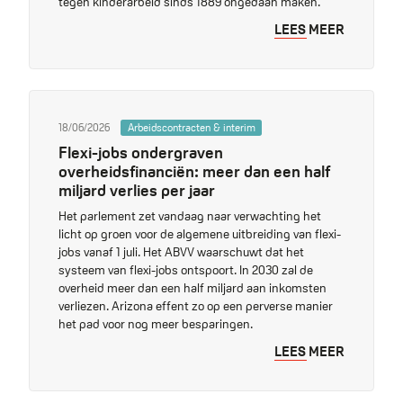
tegen kinderarbeid sinds 1889 ongedaan maken.
LEES MEER
18/06/2026
Arbeidscontracten & interim
Flexi-jobs ondergraven
overheidsfinanciën: meer dan een half
miljard verlies per jaar
Het parlement zet vandaag naar verwachting het
licht op groen voor de algemene uitbreiding van flexi-
jobs vanaf 1 juli. Het ABVV waarschuwt dat het
systeem van flexi-jobs ontspoort. In 2030 zal de
overheid meer dan een half miljard aan inkomsten
verliezen. Arizona effent zo op een perverse manier
het pad voor nog meer besparingen.
LEES MEER