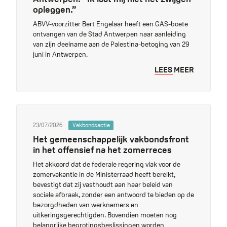
opleggen.”
ABVV-voorzitter Bert Engelaar heeft een GAS-boete
ontvangen van de Stad Antwerpen naar aanleiding
van zijn deelname aan de Palestina-betoging van 29
juni in Antwerpen.
LEES MEER
23/07/2026
Vakbondsactie
Het gemeenschappelijk vakbondsfront
in het offensief na het zomerreces
Het akkoord dat de federale regering vlak voor de
zomervakantie in de Ministerraad heeft bereikt,
bevestigt dat zij vasthoudt aan haar beleid van
sociale afbraak, zonder een antwoord te bieden op de
bezorgdheden van werknemers en
uitkeringsgerechtigden. Bovendien moeten nog
belangrijke begrotingsbeslissingen worden