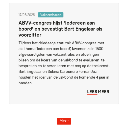
17/06/2026
Vakbondsactie
ABVV-congres hijst ‘Iedereen aan
boord’ en bevestigt Bert Engelaar als
voorzitter
Tijdens het driedaags statutair ABVV-congres met
als thema ‘Iedereen aan boord’, kwamen zo’n 1500
afgevaardigden van vakcentrales en afdelingen
bijeen om de koers van de vakbond te evalueren, te
bespreken en te verankeren met oog op de toekomst.
Bert Engelaar en Selena Carbonero Fernandez
houden het roer van de vakbond de komende 4 jaar in
handen.
LEES MEER
Meer
Pagination