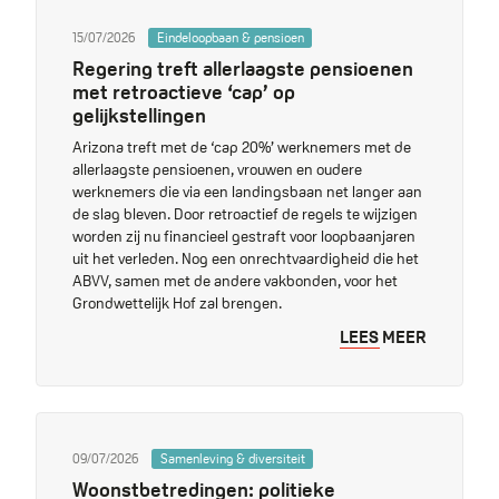
15/07/2026
Eindeloopbaan & pensioen
Regering treft allerlaagste pensioenen
met retroactieve ‘cap’ op
gelijkstellingen
Arizona treft met de ‘cap 20%’ werknemers met de
allerlaagste pensioenen, vrouwen en oudere
werknemers die via een landingsbaan net langer aan
de slag bleven. Door retroactief de regels te wijzigen
worden zij nu financieel gestraft voor loopbaanjaren
uit het verleden. Nog een onrechtvaardigheid die het
ABVV, samen met de andere vakbonden, voor het
Grondwettelijk Hof zal brengen.
LEES MEER
09/07/2026
Samenleving & diversiteit
Woonstbetredingen: politieke